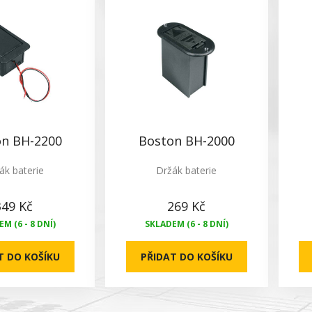
n BH-2200
Boston BH-2000
ák baterie
Držák baterie
349 Kč
269 Kč
M (6 - 8 DNÍ)
SKLADEM (6 - 8 DNÍ)
T DO KOŠÍKU
PŘIDAT DO KOŠÍKU