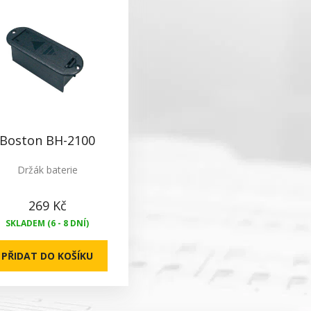
Boston BH-2100
Držák baterie
269 Kč
SKLADEM (6 - 8 DNÍ)
PŘIDAT DO KOŠÍKU