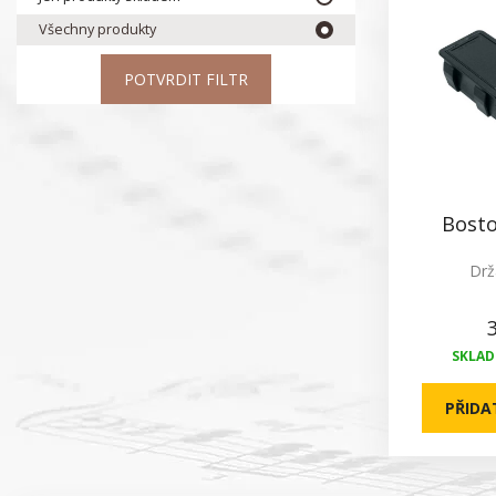
Všechny produkty
POTVRDIT FILTR
Bosto
Drž
SKLADE
PŘIDA