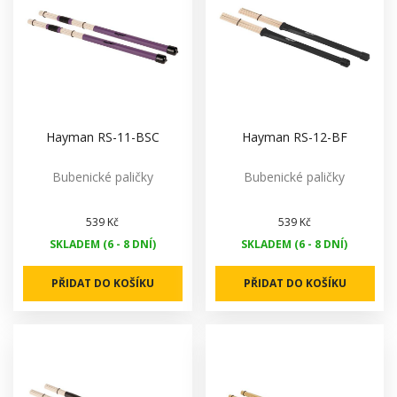
Hayman RS-11-BSC
Hayman RS-12-BF
Bubenické paličky
Bubenické paličky
539 Kč
539 Kč
SKLADEM (6 - 8 DNÍ)
SKLADEM (6 - 8 DNÍ)
PŘIDAT DO KOŠÍKU
PŘIDAT DO KOŠÍKU