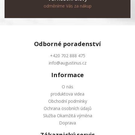
odměníme Vás za nákup
Odborné
poradenství
+420 702 888 475
info@augustinus.cz
Informace
O nás
produktova videa
Obchodní podmínky
Ochrana osobních údajů
Služba Okamžitá výměna
Doprava
Zákaznický servis