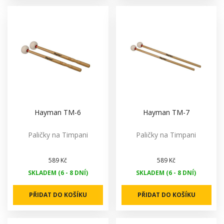
Hayman TM-6
Hayman TM-7
Paličky na Timpani
Paličky na Timpani
589 Kč
589 Kč
SKLADEM (6 - 8 DNÍ)
SKLADEM (6 - 8 DNÍ)
PŘIDAT DO KOŠÍKU
PŘIDAT DO KOŠÍKU