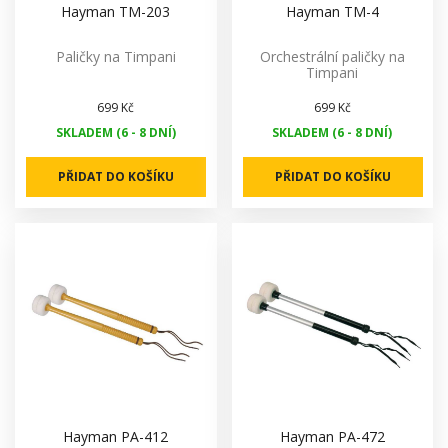
Hayman TM-203
Hayman TM-4
Paličky na Timpani
Orchestrální paličky na
Timpani
699 Kč
699 Kč
SKLADEM (6 - 8 DNÍ)
SKLADEM (6 - 8 DNÍ)
PŘIDAT DO KOŠÍKU
PŘIDAT DO KOŠÍKU
Hayman PA-412
Hayman PA-472