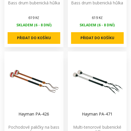
Bass drum bubenická hůlka
Bass drum bubenická hůlka
619 Kč
619 Kč
SKLADEM (6 - 8 DNÍ)
SKLADEM (6 - 8 DNÍ)
PŘIDAT DO KOŠÍKU
PŘIDAT DO KOŠÍKU
Hayman PA-426
Hayman PA-471
Pochodové paličky na bass
Multi-tenorové bubenické