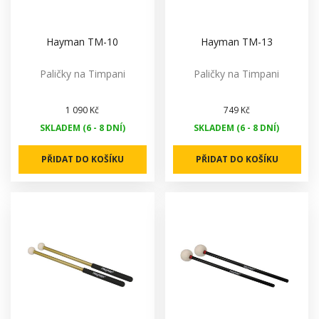
Hayman TM-10
Hayman TM-13
Paličky na Timpani
Paličky na Timpani
1 090 Kč
749 Kč
SKLADEM (6 - 8 DNÍ)
SKLADEM (6 - 8 DNÍ)
PŘIDAT DO KOŠÍKU
PŘIDAT DO KOŠÍKU