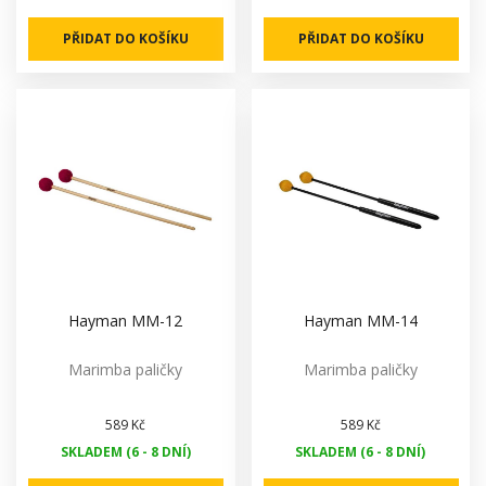
PŘIDAT DO KOŠÍKU
PŘIDAT DO KOŠÍKU
Hayman MM-12
Hayman MM-14
Marimba paličky
Marimba paličky
589 Kč
589 Kč
SKLADEM (6 - 8 DNÍ)
SKLADEM (6 - 8 DNÍ)