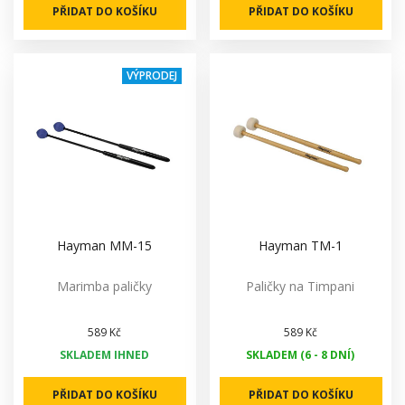
PŘIDAT DO KOŠÍKU
PŘIDAT DO KOŠÍKU
VÝPRODEJ
Hayman MM-15
Hayman TM-1
Marimba paličky
Paličky na Timpani
589 Kč
589 Kč
SKLADEM IHNED
SKLADEM (6 - 8 DNÍ)
PŘIDAT DO KOŠÍKU
PŘIDAT DO KOŠÍKU