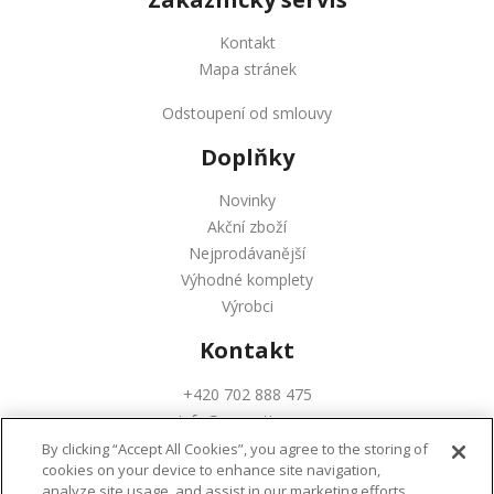
Kontakt
Mapa stránek
Odstoupení od smlouvy
Doplňky
Novinky
Akční zboží
Nejprodávanější
Výhodné komplety
Výrobci
Kontakt
+420 702 888 475
info@augustinus.cz
By clicking “Accept All Cookies”, you agree to the storing of
cookies on your device to enhance site navigation,
analyze site usage, and assist in our marketing efforts.