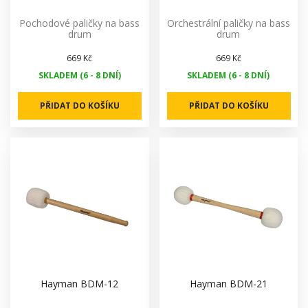
Pochodové paličky na bass
Orchestrální paličky na bass
drum
drum
669 Kč
669 Kč
SKLADEM (6 - 8 DNÍ)
SKLADEM (6 - 8 DNÍ)
PŘIDAT DO KOŠÍKU
PŘIDAT DO KOŠÍKU
Hayman BDM-12
Hayman BDM-21