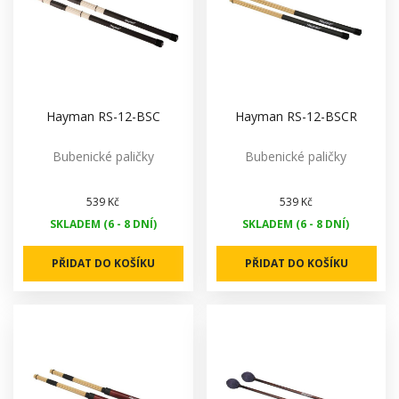
Hayman RS-12-BSC
Hayman RS-12-BSCR
Bubenické paličky
Bubenické paličky
539 Kč
539 Kč
SKLADEM (6 - 8 DNÍ)
SKLADEM (6 - 8 DNÍ)
PŘIDAT DO KOŠÍKU
PŘIDAT DO KOŠÍKU