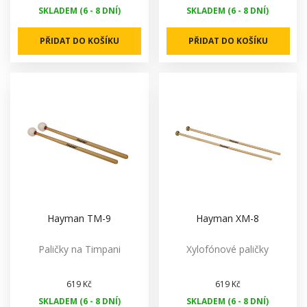
SKLADEM (6 - 8 DNÍ)
SKLADEM (6 - 8 DNÍ)
PŘIDAT DO KOŠÍKU
PŘIDAT DO KOŠÍKU
Hayman TM-9
Hayman XM-8
Paličky na Timpani
Xylofónové paličky
619 Kč
619 Kč
SKLADEM (6 - 8 DNÍ)
SKLADEM (6 - 8 DNÍ)