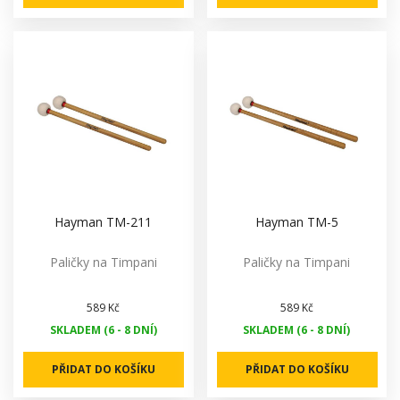
Hayman TM-211
Hayman TM-5
Paličky na Timpani
Paličky na Timpani
589 Kč
589 Kč
SKLADEM (6 - 8 DNÍ)
SKLADEM (6 - 8 DNÍ)
PŘIDAT DO KOŠÍKU
PŘIDAT DO KOŠÍKU