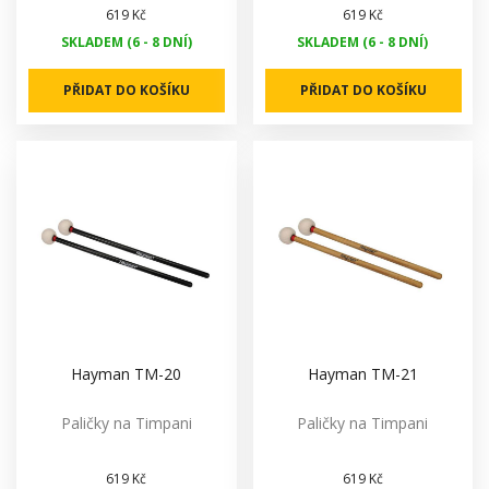
619 Kč
619 Kč
SKLADEM (6 - 8 DNÍ)
SKLADEM (6 - 8 DNÍ)
PŘIDAT DO KOŠÍKU
PŘIDAT DO KOŠÍKU
Hayman TM-20
Hayman TM-21
Paličky na Timpani
Paličky na Timpani
619 Kč
619 Kč