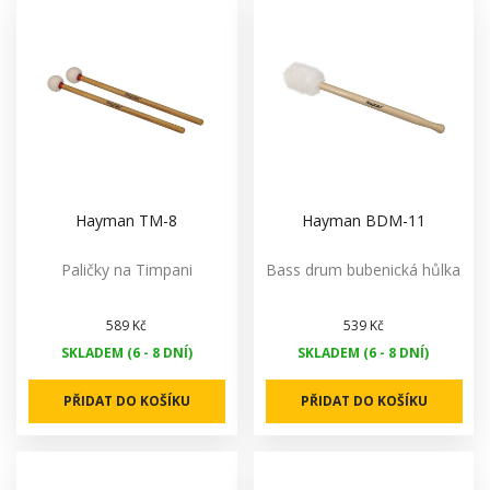
Hayman TM-8
Hayman BDM-11
Paličky na Timpani
Bass drum bubenická hůlka
589 Kč
539 Kč
SKLADEM (6 - 8 DNÍ)
SKLADEM (6 - 8 DNÍ)
PŘIDAT DO KOŠÍKU
PŘIDAT DO KOŠÍKU