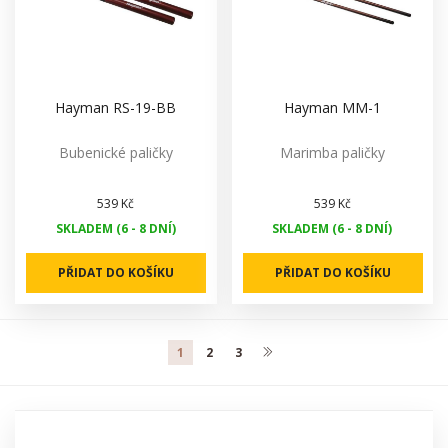
Hayman RS-19-BB
Hayman MM-1
Bubenické paličky
Marimba paličky
539 Kč
539 Kč
SKLADEM (6 - 8 DNÍ)
SKLADEM (6 - 8 DNÍ)
PŘIDAT DO KOŠÍKU
PŘIDAT DO KOŠÍKU
1
2
3