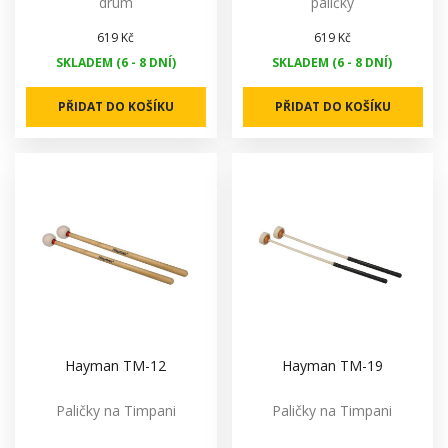
drum
paličky
619 Kč
619 Kč
SKLADEM (6 - 8 DNÍ)
SKLADEM (6 - 8 DNÍ)
PŘIDAT DO KOŠÍKU
PŘIDAT DO KOŠÍKU
Hayman TM-12
Hayman TM-19
Paličky na Timpani
Paličky na Timpani