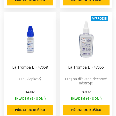
PŘIDAT DO KOŠÍKU
PŘIDAT DO KOŠÍKU
VÝPRODEJ
La Tromba LT-47058
La Tromba LT-47055
Olej klapkový
Olej na dřevěné dechové
nástroje
349 Kč
269 Kč
SKLADEM (6 - 8 DNÍ)
SKLADEM (6 - 8 DNÍ)
PŘIDAT DO KOŠÍKU
PŘIDAT DO KOŠÍKU