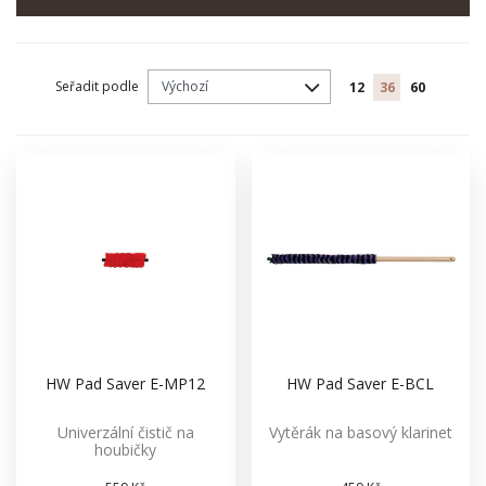
Seřadit podle
12
36
60
HW Pad Saver E-MP12
HW Pad Saver E-BCL
Univerzální čistič na
Vytěrák na basový klarinet
houbičky