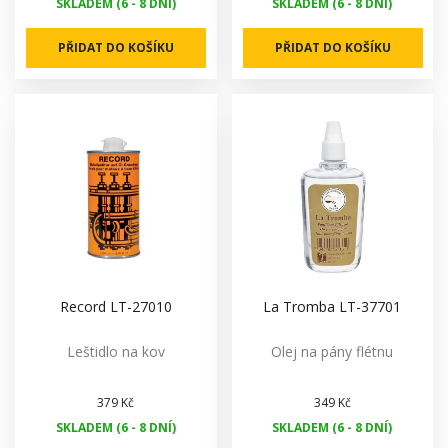
SKLADEM (6 - 8 DNÍ)
SKLADEM (6 - 8 DNÍ)
PŘIDAT DO KOŠÍKU
PŘIDAT DO KOŠÍKU
Record LT-27010
La Tromba LT-37701
Leštidlo na kov
Olej na pány flétnu
379 Kč
349 Kč
SKLADEM (6 - 8 DNÍ)
SKLADEM (6 - 8 DNÍ)