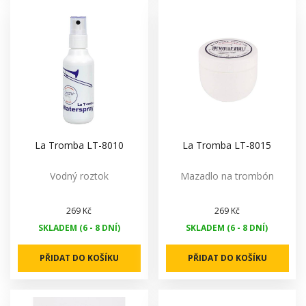
La Tromba LT-8010
La Tromba LT-8015
Vodný roztok
Mazadlo na trombón
269 Kč
269 Kč
SKLADEM (6 - 8 DNÍ)
SKLADEM (6 - 8 DNÍ)
PŘIDAT DO KOŠÍKU
PŘIDAT DO KOŠÍKU