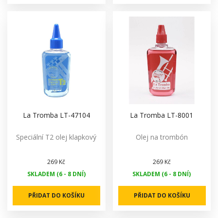
La Tromba LT-47104
La Tromba LT-8001
Speciální T2 olej klapkový
Olej na trombón
269 Kč
269 Kč
SKLADEM (6 - 8 DNÍ)
SKLADEM (6 - 8 DNÍ)
PŘIDAT DO KOŠÍKU
PŘIDAT DO KOŠÍKU