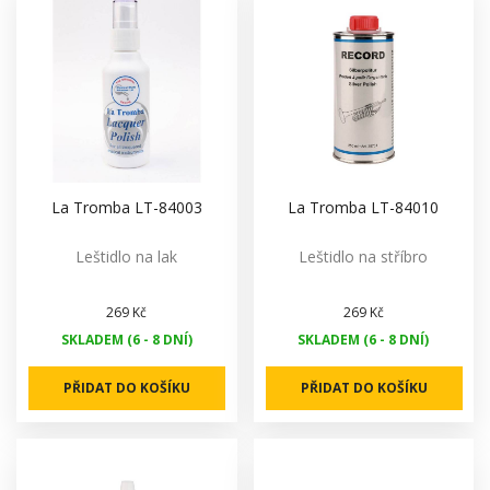
La Tromba LT-84003
La Tromba LT-84010
Leštidlo na lak
Leštidlo na stříbro
269 Kč
269 Kč
SKLADEM (6 - 8 DNÍ)
SKLADEM (6 - 8 DNÍ)
PŘIDAT DO KOŠÍKU
PŘIDAT DO KOŠÍKU