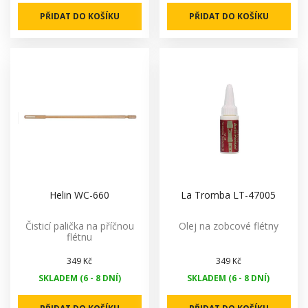
PŘIDAT DO KOŠÍKU
PŘIDAT DO KOŠÍKU
Helin WC-660
La Tromba LT-47005
Čisticí palička na příčnou
Olej na zobcové flétny
flétnu
349 Kč
349 Kč
SKLADEM (6 - 8 DNÍ)
SKLADEM (6 - 8 DNÍ)