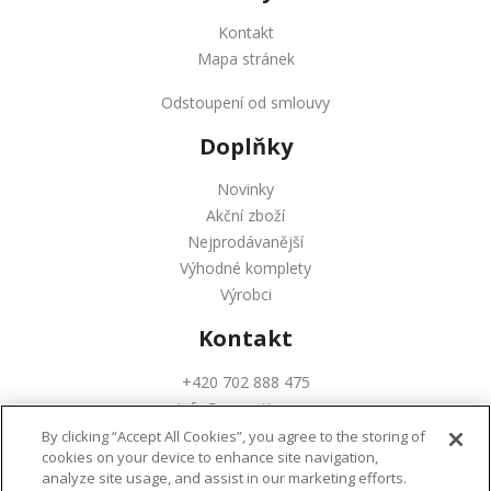
Kontakt
Mapa stránek
Odstoupení od smlouvy
Doplňky
Novinky
Akční zboží
Nejprodávanější
Výhodné komplety
Výrobci
Kontakt
+420 702 888 475
info@augustinus.cz
By clicking “Accept All Cookies”, you agree to the storing of
cookies on your device to enhance site navigation,
analyze site usage, and assist in our marketing efforts.