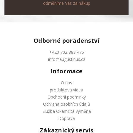
odměníme Vás za nákup
Odborné
poradenství
+420 702 888 475
info@augustinus.cz
Informace
O nás
produktova videa
Obchodní podmínky
Ochrana osobních údajů
Služba Okamžitá výměna
Doprava
Zákaznický servis