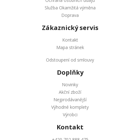
Ochrana osobních údajů
Služba Okamžitá výměna
Doprava
Zákaznický servis
Kontakt
Mapa stránek
Odstoupení od smlouvy
Doplňky
Novinky
Akční zboží
Nejprodávanější
Výhodné komplety
Výrobci
Kontakt
+420 702 888 475