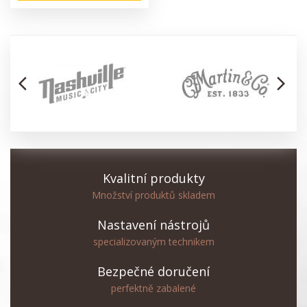
arrow_back_ios
arrow_forward_ios
Kvalitní produkty
Množství produktů skladem
Nastavení nástrojů
specializovaným technikem
Bezpečné doručení
perfektně zabalené