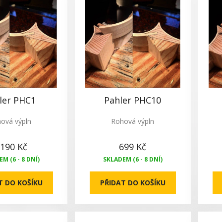
ler PHC1
Pahler PHC10
ová výpln
Rohová výpln
 190 Kč
699 Kč
M (6 - 8 DNÍ)
SKLADEM (6 - 8 DNÍ)
T DO KOŠÍKU
PŘIDAT DO KOŠÍKU