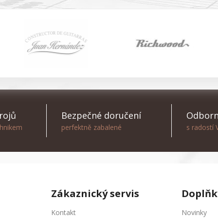
rojů
Bezpečné doručení
Odborn
chnikem
perfektně zabalené
s radostí
Zákaznický servis
Doplňk
Kontakt
Novinky