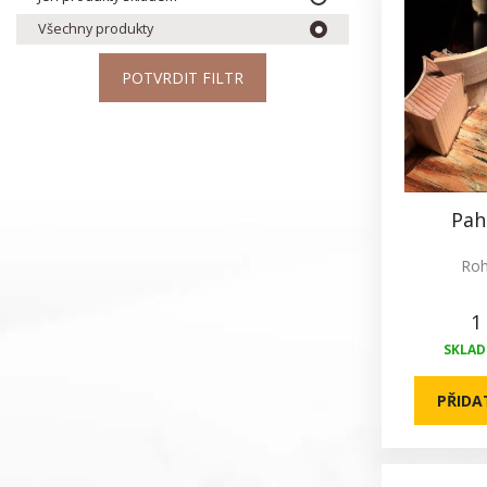
Všechny produkty
POTVRDIT FILTR
Pah
Roh
1
SKLADE
PŘIDA