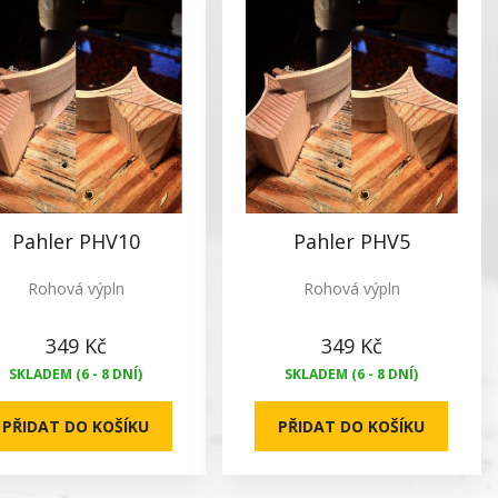
Pahler PHV10
Pahler PHV5
Rohová výpln
Rohová výpln
349 Kč
349 Kč
SKLADEM (6 - 8 DNÍ)
SKLADEM (6 - 8 DNÍ)
PŘIDAT DO KOŠÍKU
PŘIDAT DO KOŠÍKU