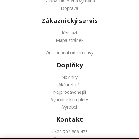
Služba Okamžitá výměna
Doprava
Zákaznický servis
Kontakt
Mapa stránek
Odstoupení od smlouvy
Doplňky
Novinky
Akční zboží
Nejprodávanější
Výhodné komplety
Výrobci
Kontakt
+420 702 888 475