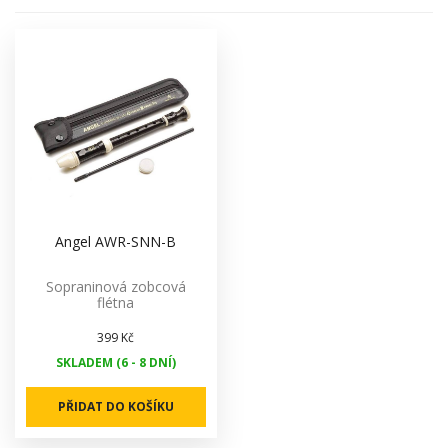
Angel AWR-SNN-B
Sopraninová zobcová
flétna
399 Kč
SKLADEM (6 - 8 DNÍ)
PŘIDAT DO KOŠÍKU