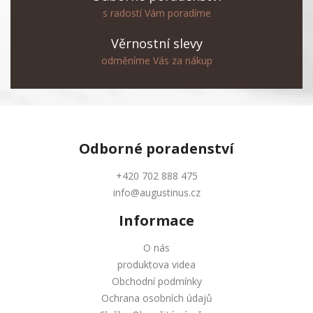
s radostí Vám poradíme
Věrnostní slevy
odměníme Vás za nákup
Odborné
poradenství
+420 702 888 475
info@augustinus.cz
Informace
O nás
produktova videa
Obchodní podmínky
Ochrana osobních údajů