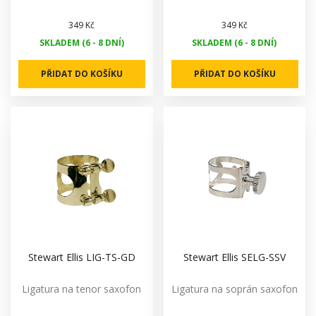
349 Kč
349 Kč
SKLADEM (6 - 8 DNÍ)
SKLADEM (6 - 8 DNÍ)
PŘIDAT DO KOŠÍKU
PŘIDAT DO KOŠÍKU
Stewart Ellis LIG-TS-GD
Stewart Ellis SELG-SSV
Ligatura na tenor saxofon
Ligatura na soprán saxofon