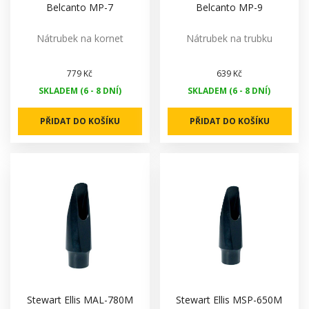
Belcanto MP-7
Belcanto MP-9
Nátrubek na kornet
Nátrubek na trubku
779 Kč
639 Kč
SKLADEM (6 - 8 DNÍ)
SKLADEM (6 - 8 DNÍ)
PŘIDAT DO KOŠÍKU
PŘIDAT DO KOŠÍKU
Stewart Ellis MAL-780M
Stewart Ellis MSP-650M