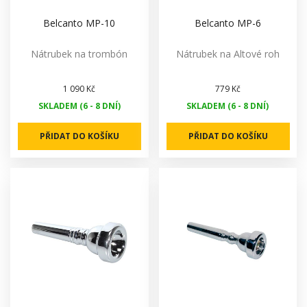
Belcanto MP-10
Belcanto MP-6
Nátrubek na trombón
Nátrubek na Altové roh
1 090 Kč
779 Kč
SKLADEM (6 - 8 DNÍ)
SKLADEM (6 - 8 DNÍ)
PŘIDAT DO KOŠÍKU
PŘIDAT DO KOŠÍKU