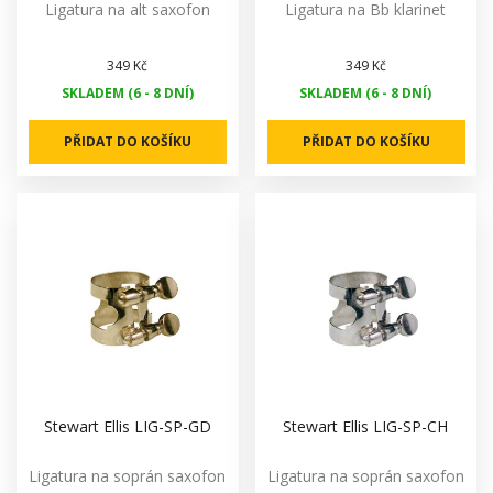
Ligatura na alt saxofon
Ligatura na Bb klarinet
349 Kč
349 Kč
SKLADEM (6 - 8 DNÍ)
SKLADEM (6 - 8 DNÍ)
PŘIDAT DO KOŠÍKU
PŘIDAT DO KOŠÍKU
Stewart Ellis LIG-SP-GD
Stewart Ellis LIG-SP-CH
Ligatura na soprán saxofon
Ligatura na soprán saxofon