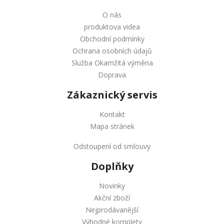
O nás
produktova videa
Obchodní podmínky
Ochrana osobních údajů
Služba Okamžitá výměna
Doprava
Zákaznický servis
Kontakt
Mapa stránek
Odstoupení od smlouvy
Doplňky
Novinky
Akční zboží
Nejprodávanější
Výhodné komplety