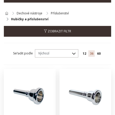
Dechové nástroje
Příslušenství
Hubičky a příslušenství
ZOBRAZIT FILTR
Seřadit podle
12
36
60