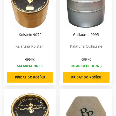
Kolstein 9072
Guillaume 9995
Kalafuna Kolstein
Kalafuna Guillaume
699 Kč
699 Kč
SKLADEM IHNED
SKLADEM (6 - 8 DNÍ)
PŘIDAT DO KOŠÍKU
PŘIDAT DO KOŠÍKU