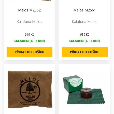
Melos M2562
Melos M2661
Kalafuna Melos
Kalafuna Melos
619 Kč
619 Kč
SKLADEM (6 - 8 DNÍ)
SKLADEM (6 - 8 DNÍ)
PŘIDAT DO KOŠÍKU
PŘIDAT DO KOŠÍKU