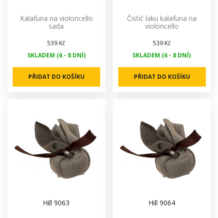
Kalafuna na violoncello
Čistič laku kalafuna na
sada
violoncello
539 Kč
539 Kč
SKLADEM (6 - 8 DNÍ)
SKLADEM (6 - 8 DNÍ)
PŘIDAT DO KOŠÍKU
PŘIDAT DO KOŠÍKU
Hill 9063
Hill 9064