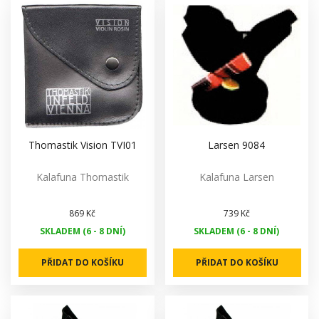
Thomastik Vision TVI01
Larsen 9084
Kalafuna Thomastik
Kalafuna Larsen
869 Kč
739 Kč
SKLADEM (6 - 8 DNÍ)
SKLADEM (6 - 8 DNÍ)
PŘIDAT DO KOŠÍKU
PŘIDAT DO KOŠÍKU