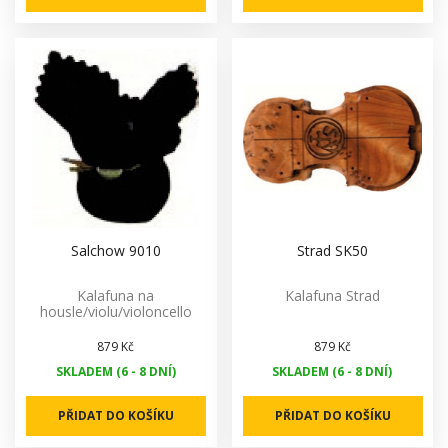
Salchow 9010
Strad SK50
Kalafuna na
Kalafuna Strad
housle/violu/violoncello
879 Kč
879 Kč
SKLADEM (6 - 8 DNÍ)
SKLADEM (6 - 8 DNÍ)
PŘIDAT DO KOŠÍKU
PŘIDAT DO KOŠÍKU