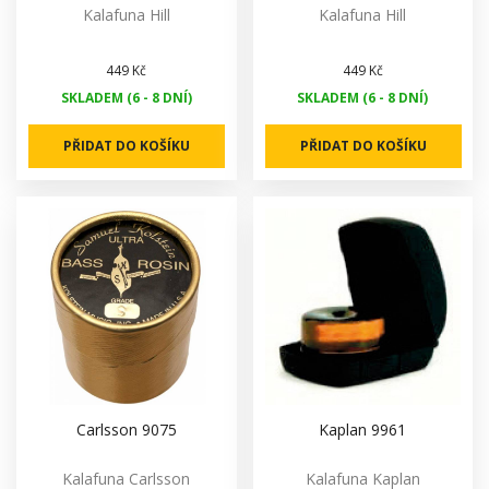
Kalafuna Hill
Kalafuna Hill
449 Kč
449 Kč
SKLADEM (6 - 8 DNÍ)
SKLADEM (6 - 8 DNÍ)
PŘIDAT DO KOŠÍKU
PŘIDAT DO KOŠÍKU
Carlsson 9075
Kaplan 9961
Kalafuna Carlsson
Kalafuna Kaplan