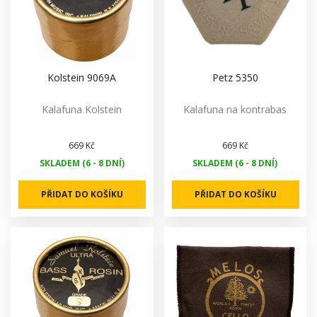
Kolstein 9069A
Petz 5350
Kalafuna Kolstein
Kalafuna na kontrabas
669 Kč
669 Kč
SKLADEM (6 - 8 DNÍ)
SKLADEM (6 - 8 DNÍ)
PŘIDAT DO KOŠÍKU
PŘIDAT DO KOŠÍKU