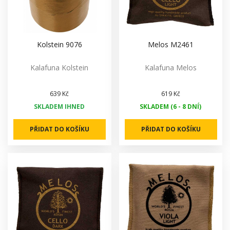
Kolstein 9076
Melos M2461
Kalafuna Kolstein
Kalafuna Melos
639 Kč
619 Kč
SKLADEM IHNED
SKLADEM (6 - 8 DNÍ)
PŘIDAT DO KOŠÍKU
PŘIDAT DO KOŠÍKU