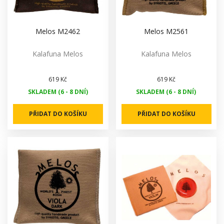
Melos M2462
Melos M2561
Kalafuna Melos
Kalafuna Melos
619 Kč
619 Kč
SKLADEM (6 - 8 DNÍ)
SKLADEM (6 - 8 DNÍ)
PŘIDAT DO KOŠÍKU
PŘIDAT DO KOŠÍKU