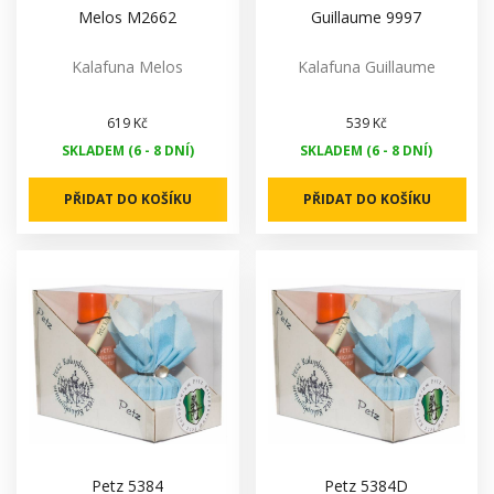
Melos M2662
Guillaume 9997
Kalafuna Melos
Kalafuna Guillaume
619 Kč
539 Kč
SKLADEM (6 - 8 DNÍ)
SKLADEM (6 - 8 DNÍ)
PŘIDAT DO KOŠÍKU
PŘIDAT DO KOŠÍKU
Petz 5384
Petz 5384D