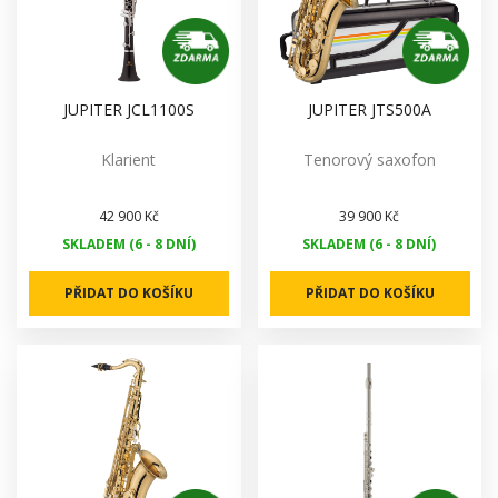
JUPITER JCL1100S
JUPITER JTS500A
Klarient
Tenorový saxofon
42 900 Kč
39 900 Kč
SKLADEM (6 - 8 DNÍ)
SKLADEM (6 - 8 DNÍ)
PŘIDAT DO KOŠÍKU
PŘIDAT DO KOŠÍKU