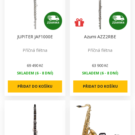
JUPITER JAF1000E
Azumi AZZ2RBE
Příčná flétna
Příčná flétna
69 490 Kč
63 900 Kč
SKLADEM (6 - 8 DNÍ)
SKLADEM (6 - 8 DNÍ)
PŘIDAT DO KOŠÍKU
PŘIDAT DO KOŠÍKU