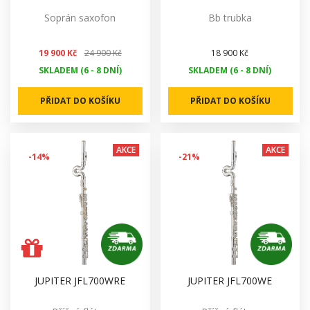
Soprán saxofon
Bb trubka
19 900 Kč
24 900 Kč
18 900 Kč
SKLADEM (6 - 8 DNÍ)
SKLADEM (6 - 8 DNÍ)
PŘIDAT DO KOŠÍKU
PŘIDAT DO KOŠÍKU
AKCE
AKCE
-14%
-21%
JUPITER JFL700WRE
JUPITER JFL700WE