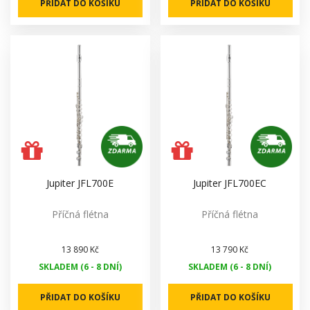
PŘIDAT DO KOŠÍKU
PŘIDAT DO KOŠÍKU
Jupiter JFL700E
Jupiter JFL700EC
Příčná flétna
Příčná flétna
13 890 Kč
13 790 Kč
SKLADEM (6 - 8 DNÍ)
SKLADEM (6 - 8 DNÍ)
PŘIDAT DO KOŠÍKU
PŘIDAT DO KOŠÍKU