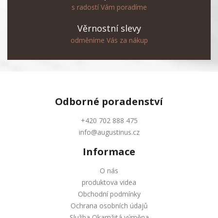
s radostí Vám poradíme
Věrnostní slevy
odměníme Vás za nákup
Odborné
poradenství
+420 702 888 475
info@augustinus.cz
Informace
O nás
produktova videa
Obchodní podmínky
Ochrana osobních údajů
Služba Okamžitá výměna