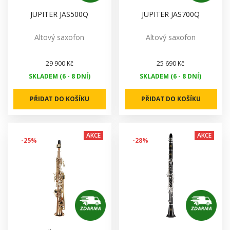
JUPITER JAS500Q
JUPITER JAS700Q
Altový saxofon
Altový saxofon
29 900 Kč
25 690 Kč
SKLADEM (6 - 8 DNÍ)
SKLADEM (6 - 8 DNÍ)
PŘIDAT DO KOŠÍKU
PŘIDAT DO KOŠÍKU
AKCE
AKCE
-25%
-28%