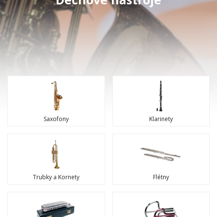
Saxofony
Klarinety
Trubky a Kornety
Flétny