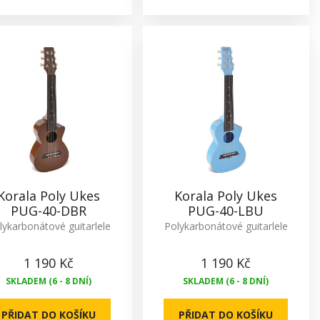
Korala Poly Ukes
Korala Poly Ukes
PUG-40-DBR
PUG-40-LBU
lykarbonátové guitarlele
Polykarbonátové guitarlele
1 190 Kč
1 190 Kč
SKLADEM (6 - 8 DNÍ)
SKLADEM (6 - 8 DNÍ)
PŘIDAT DO KOŠÍKU
PŘIDAT DO KOŠÍKU