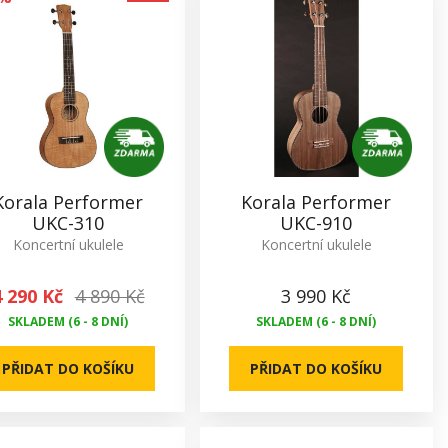
Korala Performer
Korala Performer
UKC-310
UKC-910
Koncertní ukulele
Koncertní ukulele
4 290 Kč
4 890 Kč
3 990 Kč
SKLADEM (6 - 8 DNÍ)
SKLADEM (6 - 8 DNÍ)
PŘIDAT DO KOŠÍKU
PŘIDAT DO KOŠÍKU