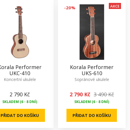
AKCE
-20%
Korala Performer
Korala Performer
UKC-410
UKS-610
Koncertní ukulele
Sopránové ukulele
2 790 Kč
2 790 Kč
3 490 Kč
SKLADEM (6 - 8 DNÍ)
SKLADEM (6 - 8 DNÍ)
PŘIDAT DO KOŠÍKU
PŘIDAT DO KOŠÍKU