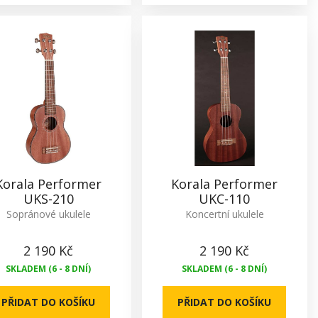
Korala Performer
Korala Performer
UKS-210
UKC-110
Sopránové ukulele
Koncertní ukulele
2 190 Kč
2 190 Kč
SKLADEM (6 - 8 DNÍ)
SKLADEM (6 - 8 DNÍ)
PŘIDAT DO KOŠÍKU
PŘIDAT DO KOŠÍKU