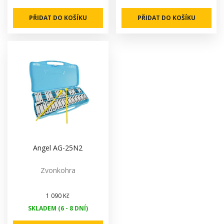
PŘIDAT DO KOŠÍKU
PŘIDAT DO KOŠÍKU
Angel AG-25N2
Zvonkohra
1 090 Kč
SKLADEM (6 - 8 DNÍ)