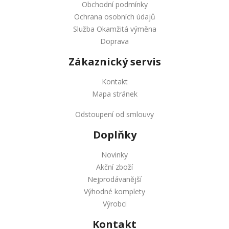
Obchodní podmínky
Ochrana osobních údajů
Služba Okamžitá výměna
Doprava
Zákaznický servis
Kontakt
Mapa stránek
Odstoupení od smlouvy
Doplňky
Novinky
Akční zboží
Nejprodávanější
Výhodné komplety
Výrobci
Kontakt