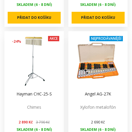
SKLADEM (6 - 8 DNÍ)
SKLADEM (6 - 8 DNÍ)
PŘIDAT DO KOŠÍKU
PŘIDAT DO KOŠÍKU
AKCE
NEJPRODÁVANĚJŠÍ
-24%
Hayman CHC-25-S
Angel AG-27K
Chimes
Xylofon metalofón
2 890 Kč
3 790 Kč
2 690 Kč
SKLADEM (6 - 8 DNÍ)
SKLADEM (6 - 8 DNÍ)