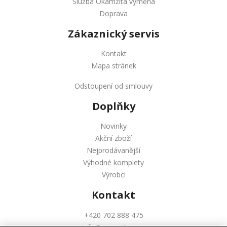
Služba Okamžitá výměna
Doprava
Zákaznický servis
Kontakt
Mapa stránek
Odstoupení od smlouvy
Doplňky
Novinky
Akční zboží
Nejprodávanější
Výhodné komplety
Výrobci
Kontakt
+420 702 888 475