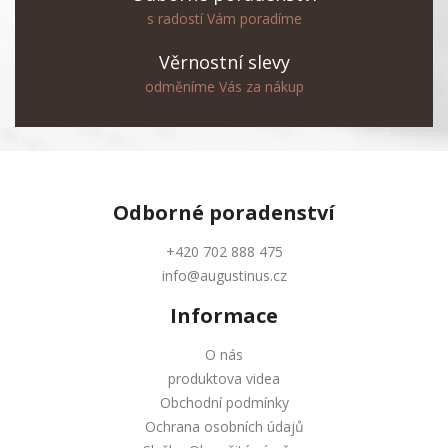
s radostí Vám poradíme
Věrnostní slevy
odměníme Vás za nákup
Odborné
poradenství
+420 702 888 475
info@augustinus.cz
Informace
O nás
produktova videa
Obchodní podmínky
Ochrana osobních údajů