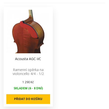
Acousta AGC-VC
Ramenní opěrka na
violoncello 4/4 - 1/2
1 290 Kč
SKLADEM (6 - 8 DNÍ)
PŘIDAT DO KOŠÍKU