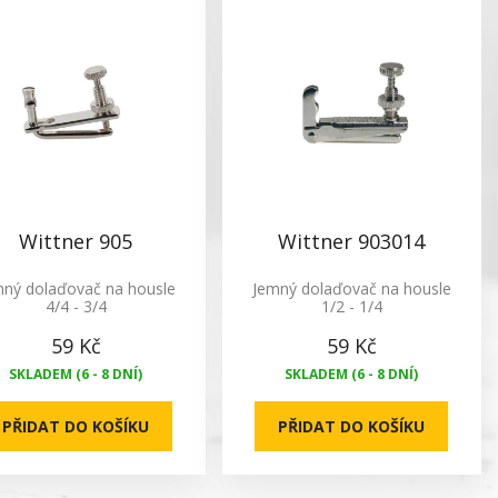
Wittner 905
Wittner 903014
mný dolaďovač na housle
Jemný dolaďovač na housle
4/4 - 3/4
1/2 - 1/4
59 Kč
59 Kč
SKLADEM (6 - 8 DNÍ)
SKLADEM (6 - 8 DNÍ)
PŘIDAT DO KOŠÍKU
PŘIDAT DO KOŠÍKU