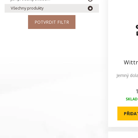
Všechny produkty
POTVRDIT FILTR
Witt
Jemný dol
SKLADE
PŘIDA