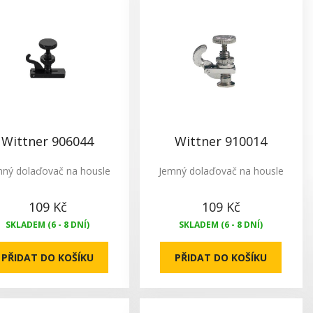
Wittner 906044
Wittner 910014
mný dolaďovač na housle
Jemný dolaďovač na housle
109 Kč
109 Kč
SKLADEM (6 - 8 DNÍ)
SKLADEM (6 - 8 DNÍ)
PŘIDAT DO KOŠÍKU
PŘIDAT DO KOŠÍKU