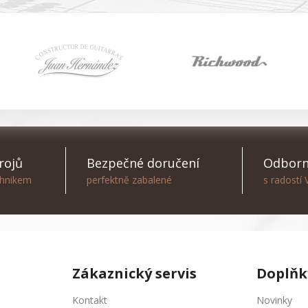
rojů
Bezpečné doručení
Odborn
chnikem
perfektně zabalené
s radostí
Zákaznický servis
Doplňk
Kontakt
Novinky