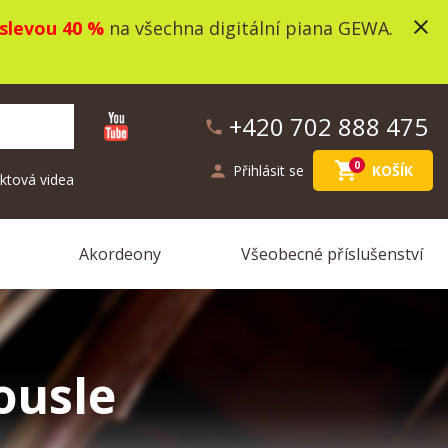
close
slevou 40 %
na všechna digitální piana GEWA.
+420 702 888 475
phone
shopping_cart
0
person
Přihlásit se
KOŠÍK
ktová videa
Akordeony
Všeobecné příslušenství
ousle