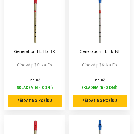
Generation FL-Eb-BR
Generation FL-Eb-NI
Cínová píšťalka Eb
Cínová píšťalka Eb
399 Kč
399 Kč
SKLADEM (6 - 8 DNÍ)
SKLADEM (6 - 8 DNÍ)
PŘIDAT DO KOŠÍKU
PŘIDAT DO KOŠÍKU