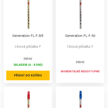
Generation FL-F-BR
Generation FL-F-NI
Cínová píšťalka F
Cínová píšťalka F
399 Kč
399 Kč
SKLADEM (6 - 8 DNÍ)
MOMENTÁLNĚ NEDOSTUPNÉ
PŘIDAT DO KOŠÍKU