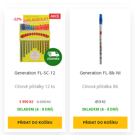
AKCE
-22%
Generation FL-SC-12
Generation FL-Bb-NI
Cínové píšťalky 12 ks
Cínová píšťalka Bb
3 990 Kč
5 090 Kč
459 Kč
SKLADEM (6 - 8 DNÍ)
SKLADEM (6 - 8 DNÍ)
PŘIDAT DO KOŠÍKU
PŘIDAT DO KOŠÍKU