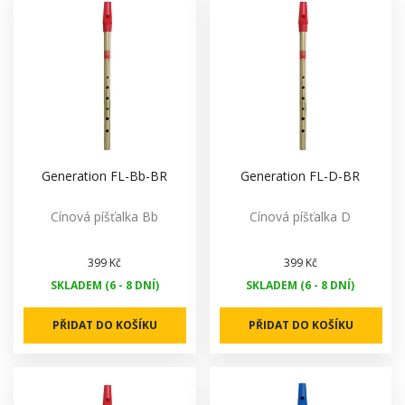
Generation FL-Bb-BR
Generation FL-D-BR
Cínová píšťalka Bb
Cínová píšťalka D
399 Kč
399 Kč
SKLADEM (6 - 8 DNÍ)
SKLADEM (6 - 8 DNÍ)
PŘIDAT DO KOŠÍKU
PŘIDAT DO KOŠÍKU