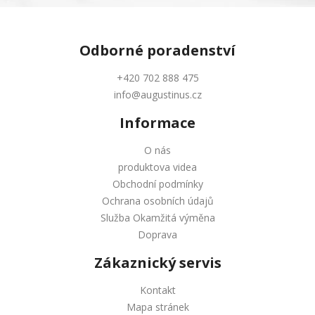
Odborné
poradenství
+420 702 888 475
info@augustinus.cz
Informace
O nás
produktova videa
Obchodní podmínky
Ochrana osobních údajů
Služba Okamžitá výměna
Doprava
Zákaznický servis
Kontakt
Mapa stránek