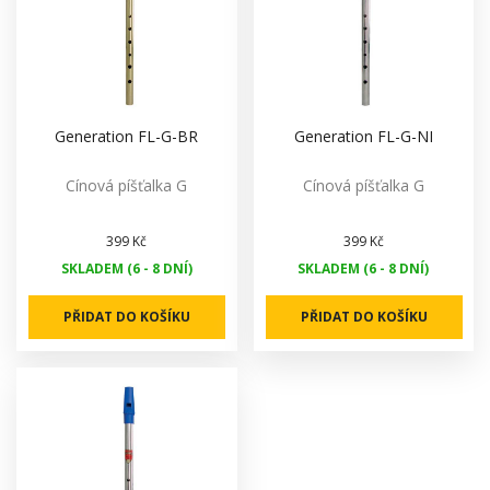
Generation FL-G-BR
Generation FL-G-NI
Cínová píšťalka G
Cínová píšťalka G
399 Kč
399 Kč
SKLADEM (6 - 8 DNÍ)
SKLADEM (6 - 8 DNÍ)
PŘIDAT DO KOŠÍKU
PŘIDAT DO KOŠÍKU