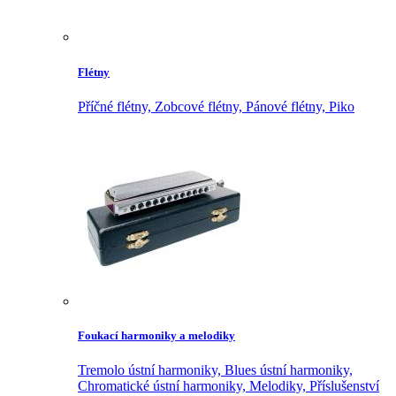
Flétny
Příčné flétny,
Zobcové flétny,
Pánové flétny,
Piko
Foukací harmoniky a melodiky
Tremolo ústní harmoniky,
Blues ústní harmoniky,
Chromatické ústní harmoniky,
Melodiky,
Příslušenství