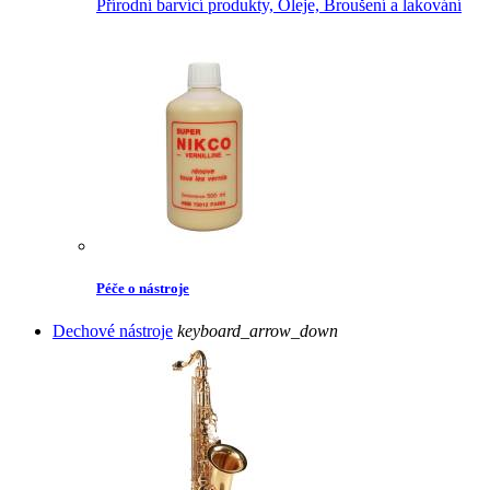
Přírodní barvící produkty,
Oleje,
Broušení a lakování
Péče o nástroje
Dechové nástroje
keyboard_arrow_down