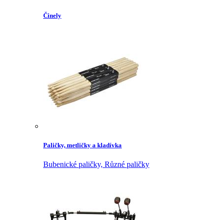
Činely
Paličky, metličky a kladívka
Bubenické paličky,
Různé paličky