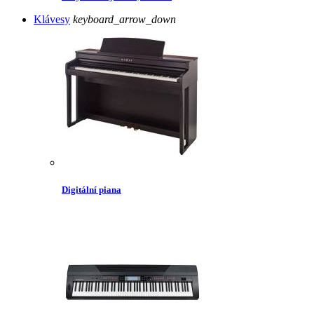
Klávesy
keyboard_arrow_down
Digitální piana