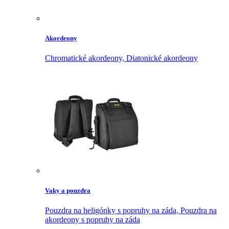
Akordeony
Chromatické akordeony,
Diatonické akordeony
Vaky a pouzdra
Pouzdra na heligónky s popruhy na záda,
Pouzdra na
akordeony s popruhy na záda