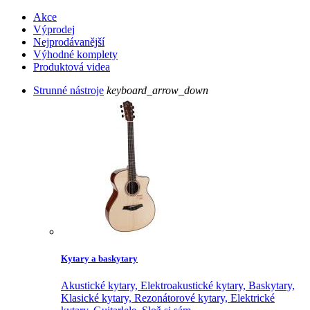
Akce
Výprodej
Nejprodávanější
Výhodné komplety
Produktová videa
Strunné nástroje
keyboard_arrow_down
Kytary a baskytary
Akustické kytary,
Elektroakustické kytary,
Baskytary,
Klasické kytary,
Rezonátorové kytary,
Elektrické