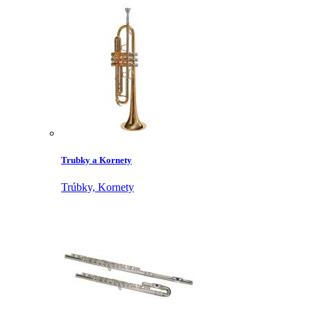
Trubky a Kornety
Trúbky,
Kornety