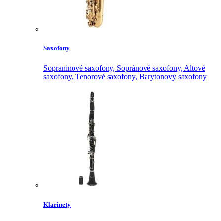
Saxofony
Sopraninové saxofony,
Sopránové saxofony,
Altové
saxofony,
Tenorové saxofony,
Barytonový saxofony
Klarinety