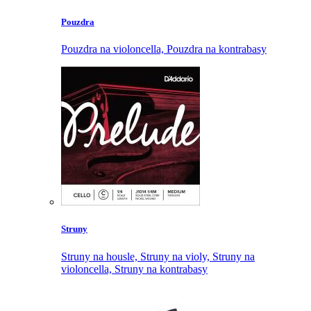
Pouzdra
Pouzdra na violoncella,
Pouzdra na kontrabasy
Struny
Struny na housle,
Struny na violy,
Struny na
violoncella,
Struny na kontrabasy