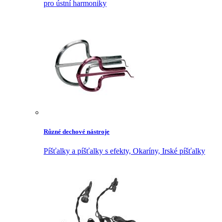
pro ústní harmoniky
Různé dechové nástroje
Píšťalky a píšťalky s efekty,
Okaríny,
Irské píšťalky