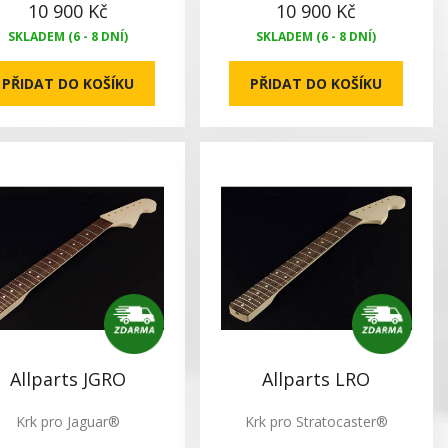
10 900 Kč
10 900 Kč
SKLADEM (6 - 8 DNÍ)
SKLADEM (6 - 8 DNÍ)
PŘIDAT DO KOŠÍKU
PŘIDAT DO KOŠÍKU
Allparts JGRO
Allparts LRO
Krk pro Jaguar®
Krk pro Stratocaster®