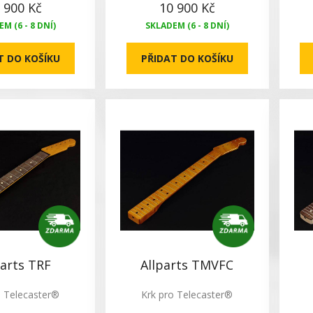
 900 Kč
10 900 Kč
M (6 - 8 DNÍ)
SKLADEM (6 - 8 DNÍ)
T DO KOŠÍKU
PŘIDAT DO KOŠÍKU
parts TRF
Allparts TMVFC
o Telecaster®
Krk pro Telecaster®