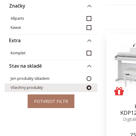
Značky
Allparts
Kawai
Extra
Komplet
Stav na skladě
Jen produkty skladem
Všechny produkty
POTVRDIT FILTR
KDP1
Digitál
25