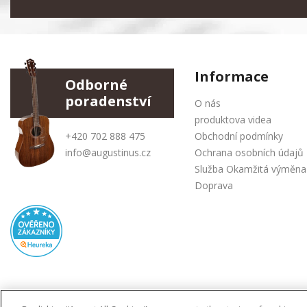
Informace
Odborné
poradenství
O nás
produktova videa
+420 702 888 475
Obchodní podmínky
info@augustinus.cz
Ochrana osobních údajů
Služba Okamžitá výměna
Doprava