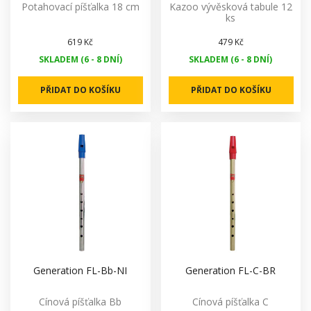
Potahovací píšťalka 18 cm
Kazoo vývěsková tabule 12
ks
619 Kč
479 Kč
SKLADEM (6 - 8 DNÍ)
SKLADEM (6 - 8 DNÍ)
PŘIDAT DO KOŠÍKU
PŘIDAT DO KOŠÍKU
Generation FL-Bb-NI
Generation FL-C-BR
Cínová píšťalka Bb
Cínová píšťalka C