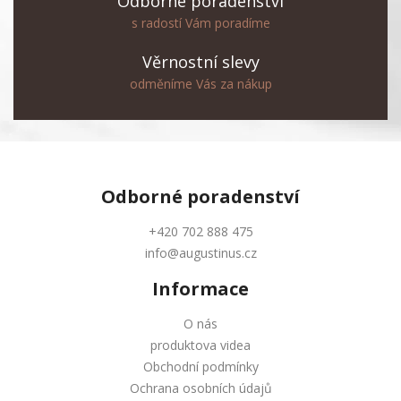
Odborné poradenství
s radostí Vám poradíme
Věrnostní slevy
odměníme Vás za nákup
Odborné
poradenství
+420 702 888 475
info@augustinus.cz
Informace
O nás
produktova videa
Obchodní podmínky
Ochrana osobních údajů