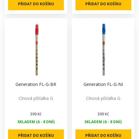
PŘIDAT DO KOŠÍKU
PŘIDAT DO KOŠÍKU
Generation FL-G-BR
Generation FL-G-NI
Cínová píšťalka G
Cínová píšťalka G
399 Kč
399 Kč
SKLADEM (6 - 8 DNÍ)
SKLADEM (6 - 8 DNÍ)
PŘIDAT DO KOŠÍKU
PŘIDAT DO KOŠÍKU