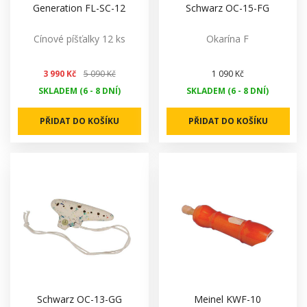
Generation FL-SC-12
Schwarz OC-15-FG
Cínové píšťalky 12 ks
Okarína F
3 990 Kč
5 090 Kč
1 090 Kč
SKLADEM (6 - 8 DNÍ)
SKLADEM (6 - 8 DNÍ)
PŘIDAT DO KOŠÍKU
PŘIDAT DO KOŠÍKU
Schwarz OC-13-GG
Meinel KWF-10