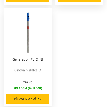
Generation FL-D-NI
Cínová píšťalka D
299 Kč
SKLADEM (6 - 8 DNÍ)
PŘIDAT DO KOŠÍKU