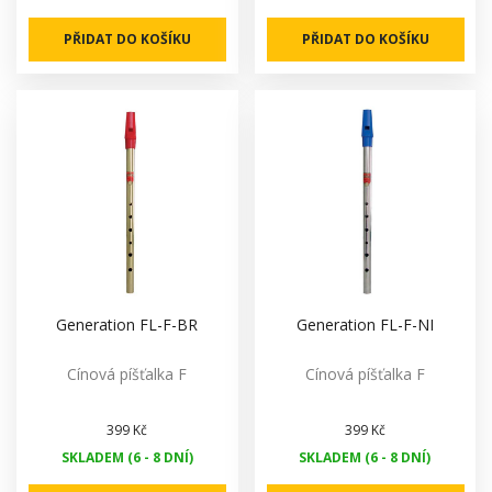
PŘIDAT DO KOŠÍKU
PŘIDAT DO KOŠÍKU
Generation FL-F-BR
Generation FL-F-NI
Cínová píšťalka F
Cínová píšťalka F
399 Kč
399 Kč
SKLADEM (6 - 8 DNÍ)
SKLADEM (6 - 8 DNÍ)