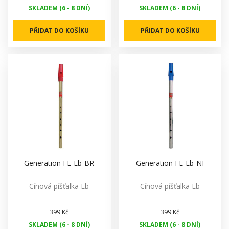
SKLADEM (6 - 8 DNÍ)
SKLADEM (6 - 8 DNÍ)
PŘIDAT DO KOŠÍKU
PŘIDAT DO KOŠÍKU
Generation FL-Eb-BR
Generation FL-Eb-NI
Cínová píšťalka Eb
Cínová píšťalka Eb
399 Kč
399 Kč
SKLADEM (6 - 8 DNÍ)
SKLADEM (6 - 8 DNÍ)