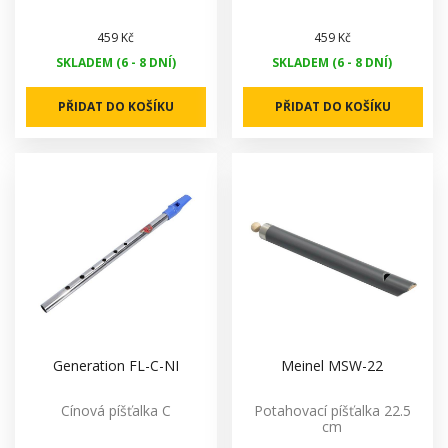
459 Kč
459 Kč
SKLADEM (6 - 8 DNÍ)
SKLADEM (6 - 8 DNÍ)
PŘIDAT DO KOŠÍKU
PŘIDAT DO KOŠÍKU
Generation FL-C-NI
Meinel MSW-22
Cínová píšťalka C
Potahovací píšťalka 22.5
cm