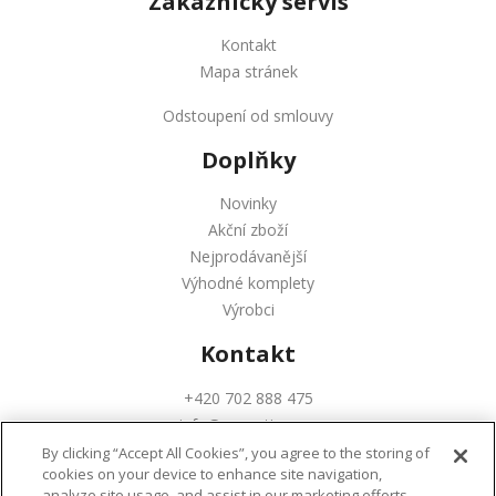
Zákaznický servis
Kontakt
Mapa stránek
Odstoupení od smlouvy
Doplňky
Novinky
Akční zboží
Nejprodávanější
Výhodné komplety
Výrobci
Kontakt
+420 702 888 475
info@augustinus.cz
By clicking “Accept All Cookies”, you agree to the storing of
cookies on your device to enhance site navigation,
analyze site usage, and assist in our marketing efforts.