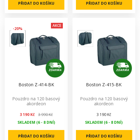
PŘIDAT DO KOŠÍKU
PŘIDAT DO KOŠÍKU
AKCE
-20%
Boston Z-414-BK
Boston Z-415-BK
Pouzdro na 120 basový
Pouzdro na 120 basový
akordeon
akordeon
3 190 Kč
3 990 Kč
3 190 Kč
SKLADEM (6 - 8 DNÍ)
SKLADEM (6 - 8 DNÍ)
PŘIDAT DO KOŠÍKU
PŘIDAT DO KOŠÍKU