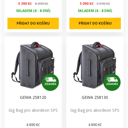
5 390 Kč
6 090 Kč
5 090 Kč
5 590 Kč
SKLADEM (6 - 8 DNÍ)
SKLADEM (6 - 8 DNÍ)
PŘIDAT DO KOŠÍKU
PŘIDAT DO KOŠÍKU
GEWA 258120
GEWA 258130
Gig Bag pro akordeon SPS
Gig Bag pro akordeon SPS
4 890 Kč
4 890 Kč