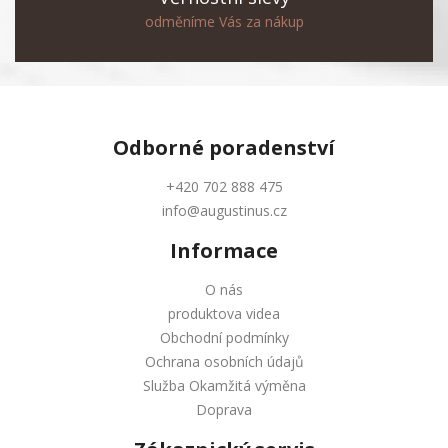
odměníme Vás za nákup
Odborné
poradenství
+420 702 888 475
info@augustinus.cz
Informace
O nás
produktova videa
Obchodní podmínky
Ochrana osobních údajů
Služba Okamžitá výměna
Doprava