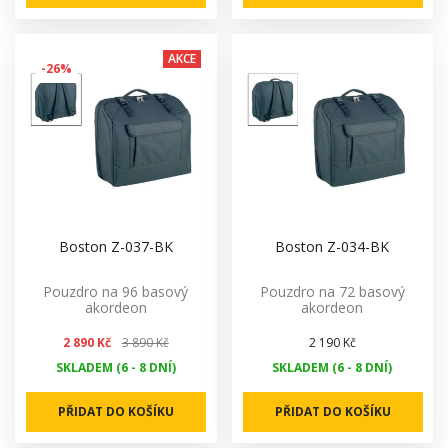
AKCE
-26%
Boston Z-037-BK
Boston Z-034-BK
Pouzdro na 96 basový
Pouzdro na 72 basový
akordeon
akordeon
2 890 Kč
3 890 Kč
2 190 Kč
SKLADEM (6 - 8 DNÍ)
SKLADEM (6 - 8 DNÍ)
PŘIDAT DO KOŠÍKU
PŘIDAT DO KOŠÍKU