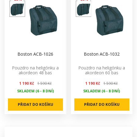
Boston ACB-1026
Boston ACB-1032
Pouzdro na heligónku a
Pouzdro na heligónku a
akordeon 48 bas
akordeon 60 bas
1 190 Kč
1 590 Kč
1 190 Kč
1 590 Kč
SKLADEM (6 - 8 DNÍ)
SKLADEM (6 - 8 DNÍ)
PŘIDAT DO KOŠÍKU
PŘIDAT DO KOŠÍKU