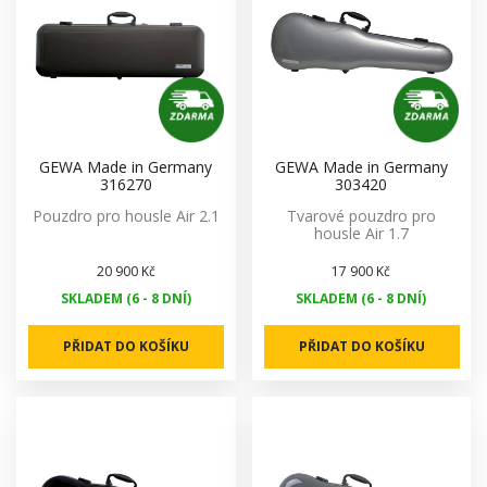
GEWA Made in Germany
GEWA Made in Germany
316270
303420
Pouzdro pro housle Air 2.1
Tvarové pouzdro pro
housle Air 1.7
20 900 Kč
17 900 Kč
SKLADEM (6 - 8 DNÍ)
SKLADEM (6 - 8 DNÍ)
PŘIDAT DO KOŠÍKU
PŘIDAT DO KOŠÍKU