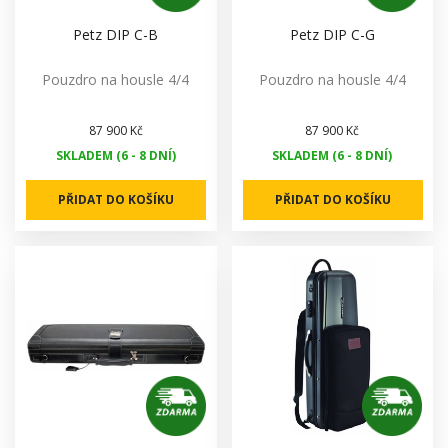
Petz DIP C-B
Petz DIP C-G
Pouzdro na housle 4/4
Pouzdro na housle 4/4
87 900 Kč
87 900 Kč
SKLADEM (6 - 8 DNÍ)
SKLADEM (6 - 8 DNÍ)
PŘIDAT DO KOŠÍKU
PŘIDAT DO KOŠÍKU