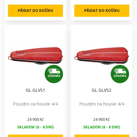
PŘIDAT DO KOŠÍKU
PŘIDAT DO KOŠÍKU
GL GLVS1
GL GLVS2
Pouzdro na housle 4/4
Pouzdro na housle 4/4
24 900 Kč
24 900 Kč
SKLADEM (6 - 8 DNÍ)
SKLADEM (6 - 8 DNÍ)