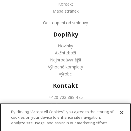
Kontakt
Mapa stránek
Odstoupení od smlouvy
Doplňky
Novinky
Akční zboží
Nejprodávanější
Výhodné komplety
Výrobci
Kontakt
+420 702 888 475
info@augustinus.cz
By clicking “Accept All Cookies”, you agree to the storing of
cookies on your device to enhance site navigation,
analyze site usage, and assist in our marketing efforts.