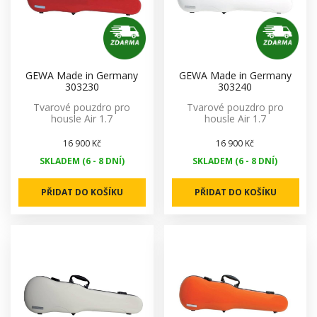
GEWA Made in Germany
GEWA Made in Germany
303230
303240
Tvarové pouzdro pro
Tvarové pouzdro pro
housle Air 1.7
housle Air 1.7
16 900 Kč
16 900 Kč
SKLADEM (6 - 8 DNÍ)
SKLADEM (6 - 8 DNÍ)
PŘIDAT DO KOŠÍKU
PŘIDAT DO KOŠÍKU