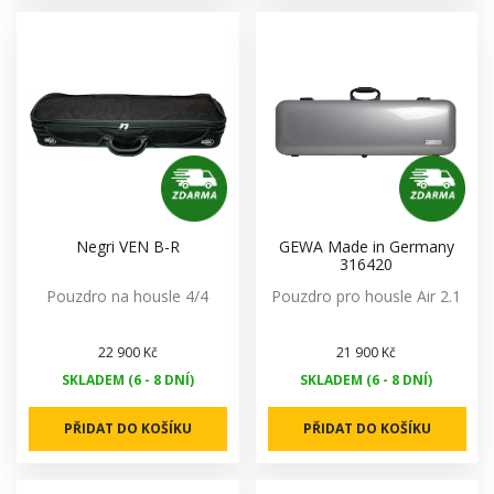
Negri VEN B-R
GEWA Made in Germany
316420
Pouzdro na housle 4/4
Pouzdro pro housle Air 2.1
22 900 Kč
21 900 Kč
SKLADEM (6 - 8 DNÍ)
SKLADEM (6 - 8 DNÍ)
PŘIDAT DO KOŠÍKU
PŘIDAT DO KOŠÍKU