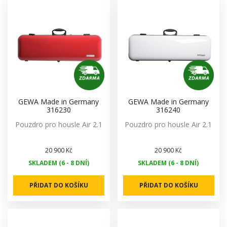
GEWA Made in Germany
GEWA Made in Germany
316230
316240
Pouzdro pro housle Air 2.1
Pouzdro pro housle Air 2.1
20 900 Kč
20 900 Kč
SKLADEM (6 - 8 DNÍ)
SKLADEM (6 - 8 DNÍ)
PŘIDAT DO KOŠÍKU
PŘIDAT DO KOŠÍKU