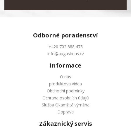
Odborné
poradenství
+420 702 888 475
info@augustinus.cz
Informace
O nás
produktova videa
Obchodní podmínky
Ochrana osobních údajů
Služba Okamžitá výměna
Doprava
Zákaznický servis