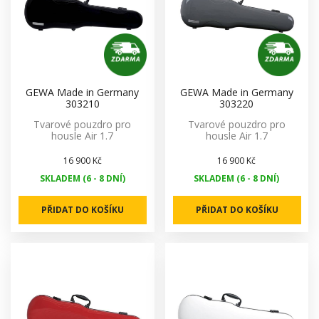
GEWA Made in Germany
GEWA Made in Germany
303210
303220
Tvarové pouzdro pro
Tvarové pouzdro pro
housle Air 1.7
housle Air 1.7
16 900 Kč
16 900 Kč
SKLADEM (6 - 8 DNÍ)
SKLADEM (6 - 8 DNÍ)
PŘIDAT DO KOŠÍKU
PŘIDAT DO KOŠÍKU