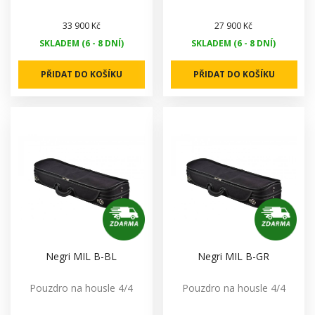
33 900 Kč
27 900 Kč
SKLADEM (6 - 8 DNÍ)
SKLADEM (6 - 8 DNÍ)
PŘIDAT DO KOŠÍKU
PŘIDAT DO KOŠÍKU
Negri MIL B-BL
Negri MIL B-GR
Pouzdro na housle 4/4
Pouzdro na housle 4/4