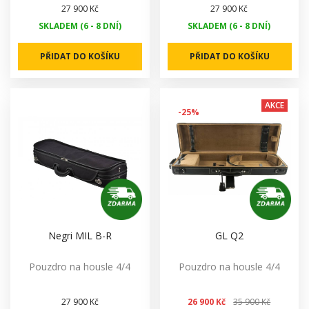
27 900 Kč
27 900 Kč
SKLADEM (6 - 8 DNÍ)
SKLADEM (6 - 8 DNÍ)
PŘIDAT DO KOŠÍKU
PŘIDAT DO KOŠÍKU
AKCE
-25%
Negri MIL B-R
GL Q2
Pouzdro na housle 4/4
Pouzdro na housle 4/4
27 900 Kč
26 900 Kč
35 900 Kč