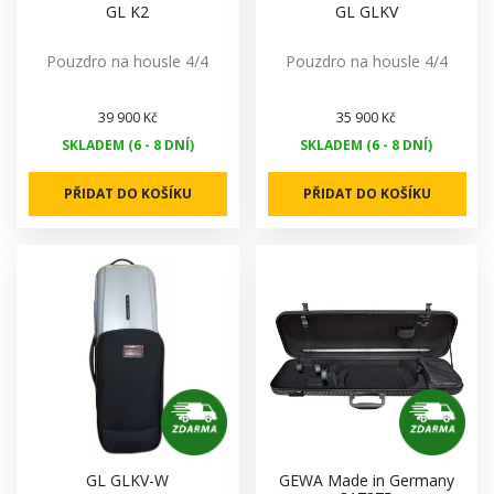
GL K2
GL GLKV
Pouzdro na housle 4/4
Pouzdro na housle 4/4
39 900 Kč
35 900 Kč
SKLADEM (6 - 8 DNÍ)
SKLADEM (6 - 8 DNÍ)
PŘIDAT DO KOŠÍKU
PŘIDAT DO KOŠÍKU
GL GLKV-W
GEWA Made in Germany