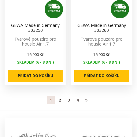
GEWA Made in Germany
GEWA Made in Germany
303250
303260
Tvarové pouzdro pro
Tvarové pouzdro pro
housle Air 1.7
housle Air 1.7
16 900 Kč
16 900 Kč
SKLADEM (6 - 8 DNÍ)
SKLADEM (6 - 8 DNÍ)
PŘIDAT DO KOŠÍKU
PŘIDAT DO KOŠÍKU
1
2
3
4