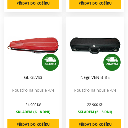
PŘIDAT DO KOŠÍKU
PŘIDAT DO KOŠÍKU
GL GLVS3
Negri VEN B-BE
Pouzdro na housle 4/4
Pouzdro na housle 4/4
24 900 Kč
22 900 Kč
SKLADEM (6 - 8 DNÍ)
SKLADEM (6 - 8 DNÍ)
PŘIDAT DO KOŠÍKU
PŘIDAT DO KOŠÍKU