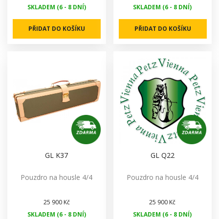
SKLADEM (6 - 8 DNÍ)
SKLADEM (6 - 8 DNÍ)
PŘIDAT DO KOŠÍKU
PŘIDAT DO KOŠÍKU
GL K37
GL Q22
Pouzdro na housle 4/4
Pouzdro na housle 4/4
25 900 Kč
25 900 Kč
SKLADEM (6 - 8 DNÍ)
SKLADEM (6 - 8 DNÍ)