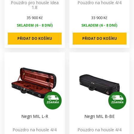
Pouzdro pro housle Idea
Pouzdro na housle 4/4
1.8
35 900 Kč
33 900 Kč
SKLADEM (6 - 8 DNÍ)
SKLADEM (6 - 8 DNÍ)
PŘIDAT DO KOŠÍKU
PŘIDAT DO KOŠÍKU
Negri MIL L-R
Negri MIL B-BE
Pouzdro na housle 4/4
Pouzdro na housle 4/4