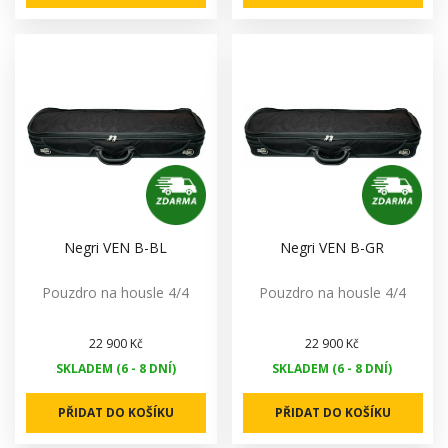
Negri VEN B-BL
Negri VEN B-GR
Pouzdro na housle 4/4
Pouzdro na housle 4/4
22 900 Kč
22 900 Kč
SKLADEM (6 - 8 DNÍ)
SKLADEM (6 - 8 DNÍ)
PŘIDAT DO KOŠÍKU
PŘIDAT DO KOŠÍKU