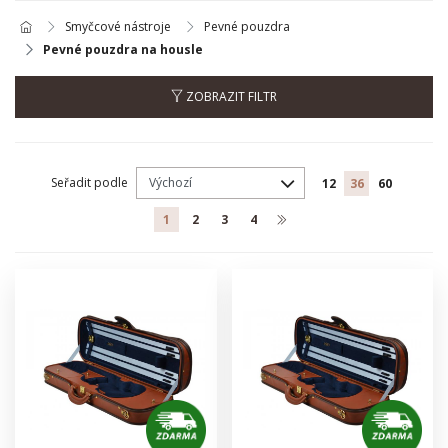
Smyčcové nástroje
Pevné pouzdra
Pevné pouzdra na housle
ZOBRAZIT FILTR
Seřadit podle
12
36
60
1
2
3
4