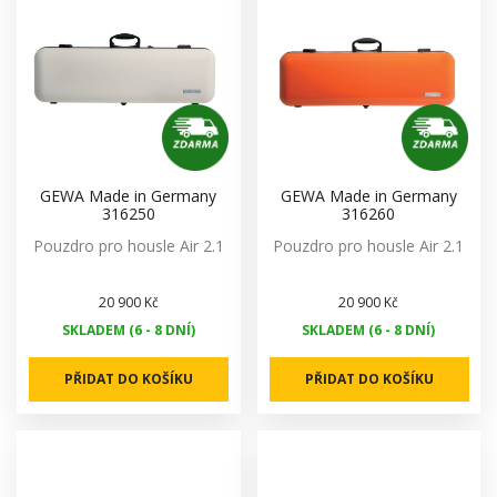
GEWA Made in Germany
GEWA Made in Germany
316250
316260
Pouzdro pro housle Air 2.1
Pouzdro pro housle Air 2.1
20 900 Kč
20 900 Kč
SKLADEM (6 - 8 DNÍ)
SKLADEM (6 - 8 DNÍ)
PŘIDAT DO KOŠÍKU
PŘIDAT DO KOŠÍKU