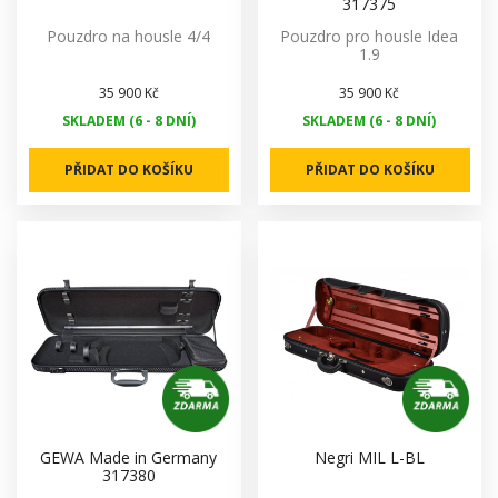
317375
Pouzdro na housle 4/4
Pouzdro pro housle Idea
1.9
35 900 Kč
35 900 Kč
SKLADEM (6 - 8 DNÍ)
SKLADEM (6 - 8 DNÍ)
PŘIDAT DO KOŠÍKU
PŘIDAT DO KOŠÍKU
GEWA Made in Germany
Negri MIL L-BL
317380