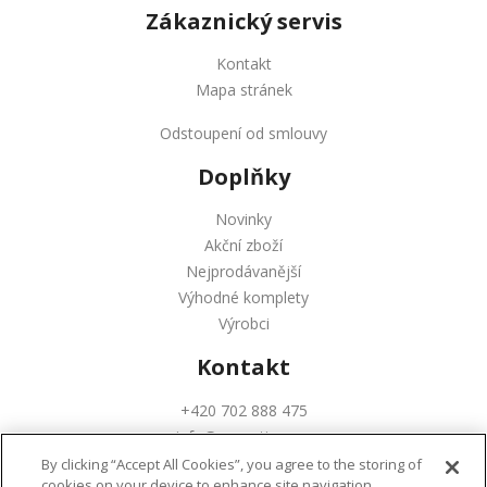
Zákaznický servis
Kontakt
Mapa stránek
Odstoupení od smlouvy
Doplňky
Novinky
Akční zboží
Nejprodávanější
Výhodné komplety
Výrobci
Kontakt
+420 702 888 475
info@augustinus.cz
By clicking “Accept All Cookies”, you agree to the storing of
cookies on your device to enhance site navigation,