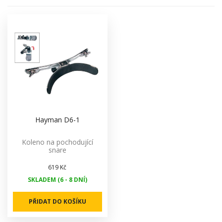
Hayman D6-1
Koleno na pochodující
snare
619 Kč
SKLADEM (6 - 8 DNÍ)
PŘIDAT DO KOŠÍKU