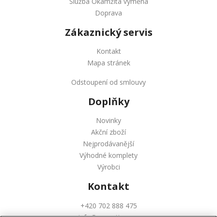
Služba Okamžitá výměna
Doprava
Zákaznický servis
Kontakt
Mapa stránek
Odstoupení od smlouvy
Doplňky
Novinky
Akční zboží
Nejprodávanější
Výhodné komplety
Výrobci
Kontakt
+420 702 888 475