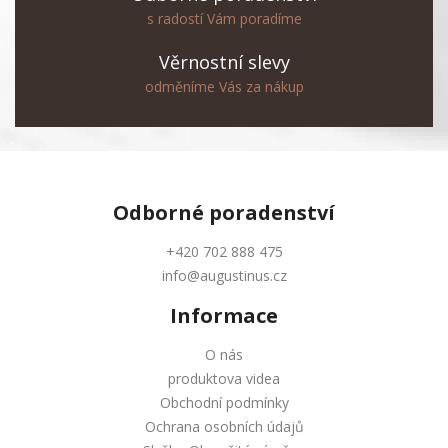
s radostí Vám poradíme
Věrnostní slevy
odměníme Vás za nákup
Odborné
poradenství
+420 702 888 475
info@augustinus.cz
Informace
O nás
produktova videa
Obchodní podmínky
Ochrana osobních údajů