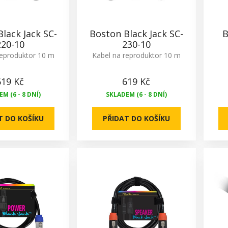
lack Jack SC-
Boston Black Jack SC-
B
220-10
230-10
reproduktor 10 m
Kabel na reproduktor 10 m
619 Kč
619 Kč
M (6 - 8 DNÍ)
SKLADEM (6 - 8 DNÍ)
T DO KOŠÍKU
PŘIDAT DO KOŠÍKU