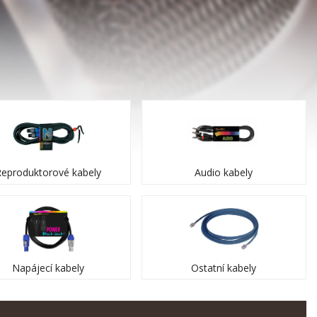
Reproduktorové kabely
Audio kabely
Napájecí kabely
Ostatní kabely