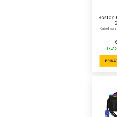
Boston B
Kabel na 
SKLADE
PŘIDA