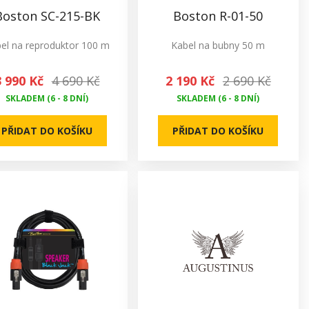
Boston SC-215-BK
Boston R-01-50
el na reproduktor 100 m
Kabel na bubny 50 m
3 990 Kč
4 690 Kč
2 190 Kč
2 690 Kč
SKLADEM (6 - 8 DNÍ)
SKLADEM (6 - 8 DNÍ)
PŘIDAT DO KOŠÍKU
PŘIDAT DO KOŠÍKU