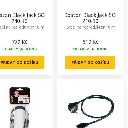
ston Black Jack SC-
Boston Black Jack SC-
240-10
210-10
bel na reproduktor 10 m
Kabel na reproduktor 10 m
779 Kč
619 Kč
SKLADEM (6 - 8 DNÍ)
SKLADEM (6 - 8 DNÍ)
PŘIDAT DO KOŠÍKU
PŘIDAT DO KOŠÍKU