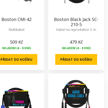
Boston CMI-42
Boston Black Jack SC-
210-5
Multikabel
Kabel na reproduktor 5 m
509 Kč
479 Kč
SKLADEM (6 - 8 DNÍ)
SKLADEM (6 - 8 DNÍ)
PŘIDAT DO KOŠÍKU
PŘIDAT DO KOŠÍKU