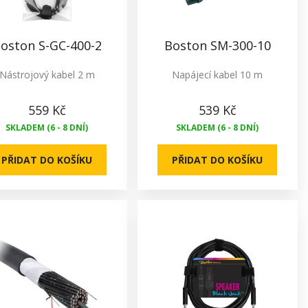
oston S-GC-400-2
Boston SM-300-10
Nástrojový kabel 2 m
Napájecí kabel 10 m
559 Kč
539 Kč
SKLADEM (6 - 8 DNÍ)
SKLADEM (6 - 8 DNÍ)
PŘIDAT DO KOŠÍKU
PŘIDAT DO KOŠÍKU