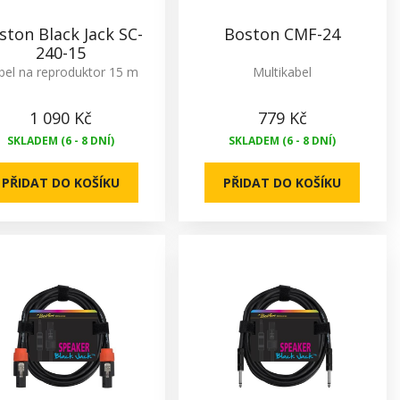
ston Black Jack SC-
Boston CMF-24
240-15
bel na reproduktor 15 m
Multikabel
1 090 Kč
779 Kč
SKLADEM (6 - 8 DNÍ)
SKLADEM (6 - 8 DNÍ)
PŘIDAT DO KOŠÍKU
PŘIDAT DO KOŠÍKU