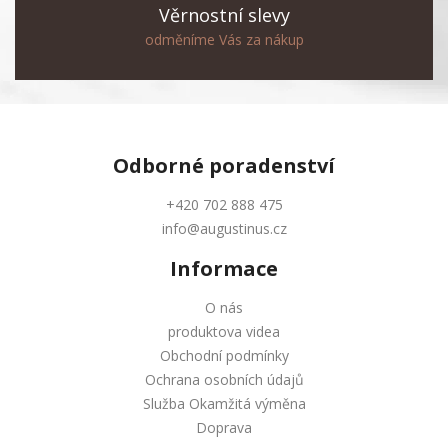
Věrnostní slevy
odměníme Vás za nákup
Odborné
poradenství
+420 702 888 475
info@augustinus.cz
Informace
O nás
produktova videa
Obchodní podmínky
Ochrana osobních údajů
Služba Okamžitá výměna
Doprava