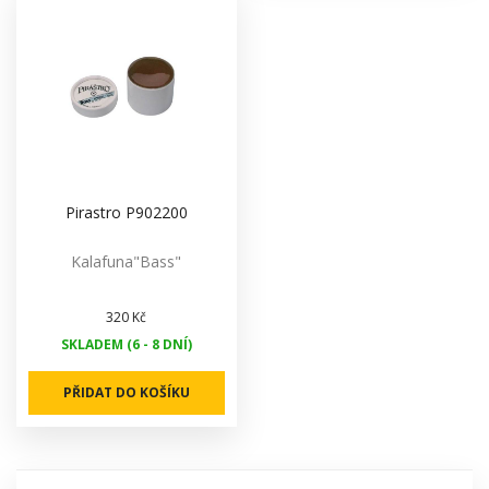
Pirastro P902200
Kalafuna"Bass"
320 Kč
SKLADEM (6 - 8 DNÍ)
PŘIDAT DO KOŠÍKU