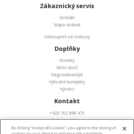
Zákaznický servis
Kontakt
Mapa stránek
Odstoupení od smlouvy
Doplňky
Novinky
Akční zboží
Nejprodávanější
Výhodné komplety
Výrobci
Kontakt
+420 702 888 475
info@augustinus.cz
By clicking “Accept All Cookies”, you agree to the storing of
cookies on your device to enhance site navigation,