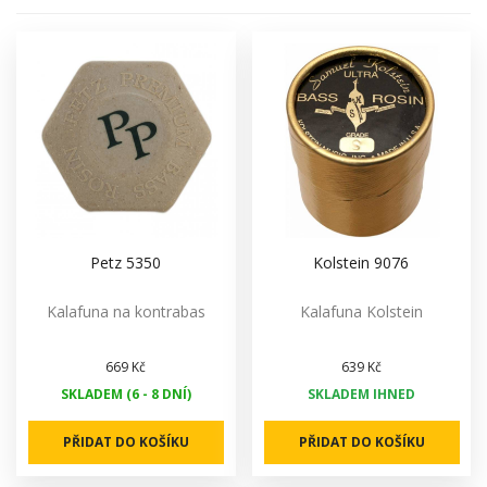
Petz 5350
Kolstein 9076
Kalafuna na kontrabas
Kalafuna Kolstein
669 Kč
639 Kč
SKLADEM (6 - 8 DNÍ)
SKLADEM IHNED
PŘIDAT DO KOŠÍKU
PŘIDAT DO KOŠÍKU