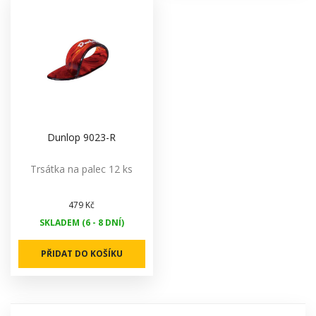
Dunlop 9023-R
Trsátka na palec 12 ks
479 Kč
SKLADEM (6 - 8 DNÍ)
PŘIDAT DO KOŠÍKU