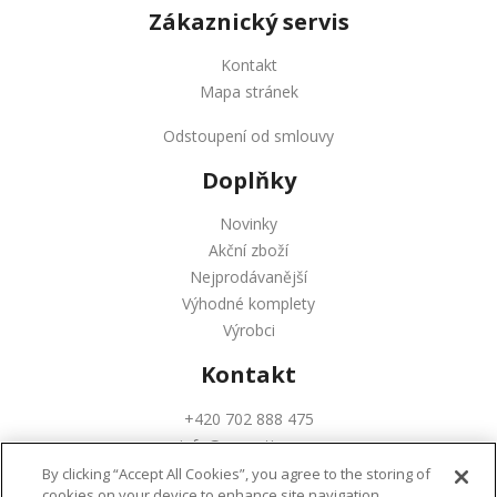
Zákaznický servis
Kontakt
Mapa stránek
Odstoupení od smlouvy
Doplňky
Novinky
Akční zboží
Nejprodávanější
Výhodné komplety
Výrobci
Kontakt
+420 702 888 475
info@augustinus.cz
By clicking “Accept All Cookies”, you agree to the storing of
cookies on your device to enhance site navigation,