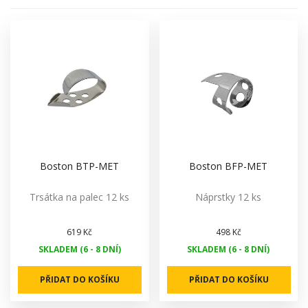
Boston BTP-MET
Boston BFP-MET
Trsátka na palec 12 ks
Náprstky 12 ks
619 Kč
498 Kč
SKLADEM (6 - 8 DNÍ)
SKLADEM (6 - 8 DNÍ)
PŘIDAT DO KOŠÍKU
PŘIDAT DO KOŠÍKU