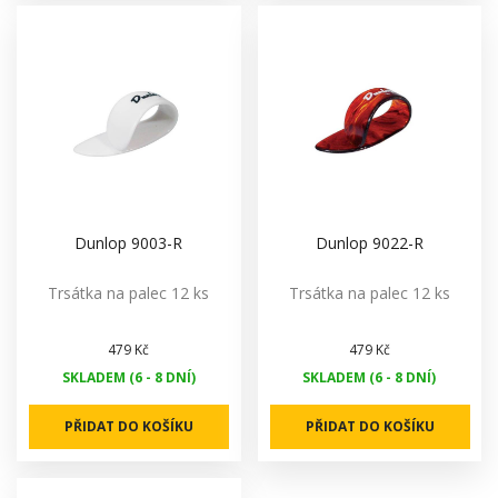
Dunlop 9003-R
Dunlop 9022-R
Trsátka na palec 12 ks
Trsátka na palec 12 ks
479 Kč
479 Kč
SKLADEM (6 - 8 DNÍ)
SKLADEM (6 - 8 DNÍ)
PŘIDAT DO KOŠÍKU
PŘIDAT DO KOŠÍKU