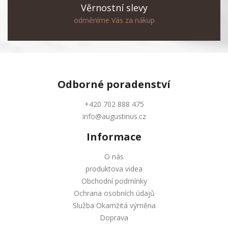
Věrnostní slevy
odměníme Vás za nákup
Odborné
poradenství
+420 702 888 475
info@augustinus.cz
Informace
O nás
produktova videa
Obchodní podmínky
Ochrana osobních údajů
Služba Okamžitá výměna
Doprava