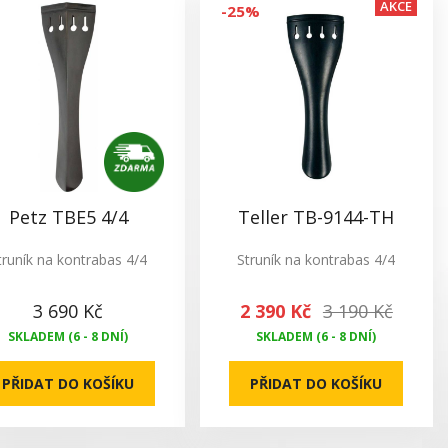
AKCE
-25%
Petz TBE5 4/4
Teller TB-9144-TH
truník na kontrabas 4/4
Struník na kontrabas 4/4
3 690 Kč
2 390 Kč
3 190 Kč
SKLADEM (6 - 8 DNÍ)
SKLADEM (6 - 8 DNÍ)
PŘIDAT DO KOŠÍKU
PŘIDAT DO KOŠÍKU