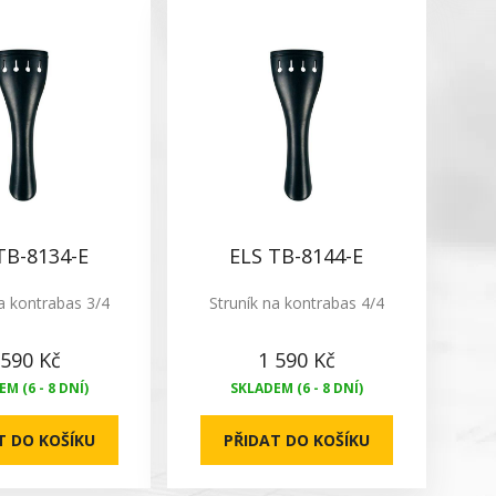
TB-8134-E
ELS TB-8144-E
a kontrabas 3/4
Struník na kontrabas 4/4
 590 Kč
1 590 Kč
M (6 - 8 DNÍ)
SKLADEM (6 - 8 DNÍ)
T DO KOŠÍKU
PŘIDAT DO KOŠÍKU