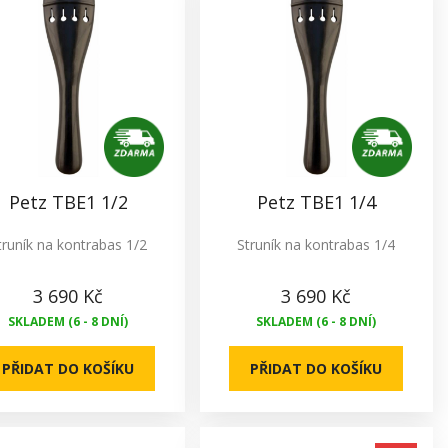
Petz TBE1 1/2
Petz TBE1 1/4
truník na kontrabas 1/2
Struník na kontrabas 1/4
3 690 Kč
3 690 Kč
SKLADEM (6 - 8 DNÍ)
SKLADEM (6 - 8 DNÍ)
PŘIDAT DO KOŠÍKU
PŘIDAT DO KOŠÍKU