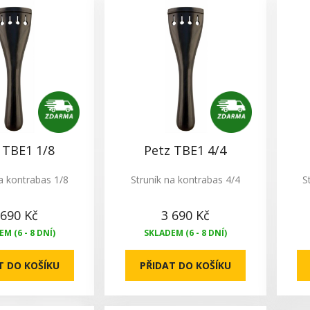
 TBE1 1/8
Petz TBE1 4/4
a kontrabas 1/8
Struník na kontrabas 4/4
S
 690 Kč
3 690 Kč
M (6 - 8 DNÍ)
SKLADEM (6 - 8 DNÍ)
T DO KOŠÍKU
PŘIDAT DO KOŠÍKU