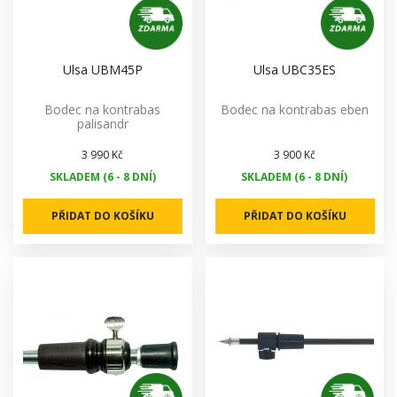
Ulsa UBM45P
Ulsa UBC35ES
Bodec na kontrabas
Bodec na kontrabas eben
palisandr
3 990 Kč
3 900 Kč
SKLADEM (6 - 8 DNÍ)
SKLADEM (6 - 8 DNÍ)
PŘIDAT DO KOŠÍKU
PŘIDAT DO KOŠÍKU