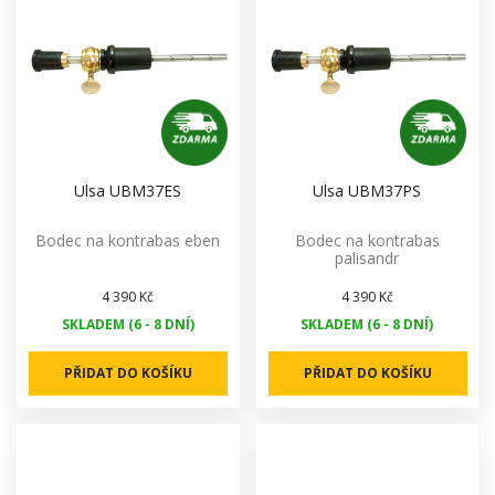
Ulsa UBM37ES
Ulsa UBM37PS
Bodec na kontrabas eben
Bodec na kontrabas
palisandr
4 390 Kč
4 390 Kč
SKLADEM (6 - 8 DNÍ)
SKLADEM (6 - 8 DNÍ)
PŘIDAT DO KOŠÍKU
PŘIDAT DO KOŠÍKU