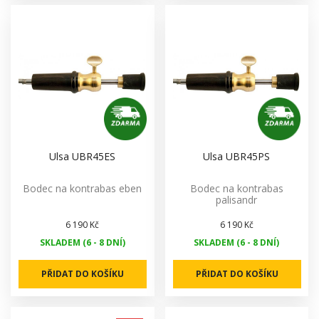
Ulsa UBR45ES
Ulsa UBR45PS
Bodec na kontrabas eben
Bodec na kontrabas
palisandr
6 190 Kč
6 190 Kč
SKLADEM (6 - 8 DNÍ)
SKLADEM (6 - 8 DNÍ)
PŘIDAT DO KOŠÍKU
PŘIDAT DO KOŠÍKU