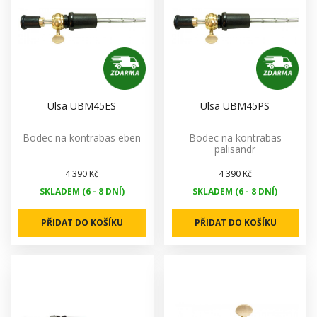
Ulsa UBM45ES
Ulsa UBM45PS
Bodec na kontrabas eben
Bodec na kontrabas
palisandr
4 390 Kč
4 390 Kč
SKLADEM (6 - 8 DNÍ)
SKLADEM (6 - 8 DNÍ)
PŘIDAT DO KOŠÍKU
PŘIDAT DO KOŠÍKU