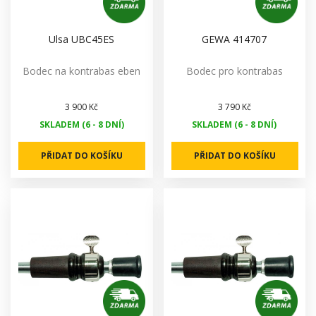
Ulsa UBC45ES
GEWA 414707
Bodec na kontrabas eben
Bodec pro kontrabas
3 900 Kč
3 790 Kč
SKLADEM (6 - 8 DNÍ)
SKLADEM (6 - 8 DNÍ)
PŘIDAT DO KOŠÍKU
PŘIDAT DO KOŠÍKU