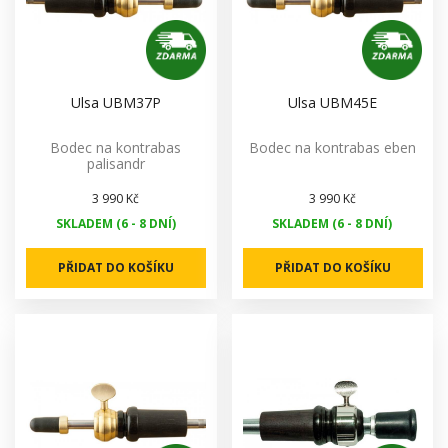
Ulsa UBM37P
Ulsa UBM45E
Bodec na kontrabas
Bodec na kontrabas eben
palisandr
3 990 Kč
3 990 Kč
SKLADEM (6 - 8 DNÍ)
SKLADEM (6 - 8 DNÍ)
PŘIDAT DO KOŠÍKU
PŘIDAT DO KOŠÍKU