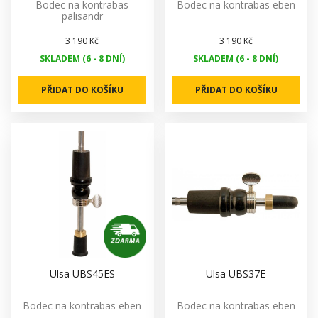
Bodec na kontrabas
Bodec na kontrabas eben
palisandr
3 190 Kč
3 190 Kč
SKLADEM (6 - 8 DNÍ)
SKLADEM (6 - 8 DNÍ)
PŘIDAT DO KOŠÍKU
PŘIDAT DO KOŠÍKU
Ulsa UBS45ES
Ulsa UBS37E
Bodec na kontrabas eben
Bodec na kontrabas eben