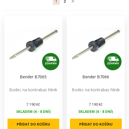
1
2
Bender B7065
Bender B7066
Bodec na kontrabas hlinik
Bodec na kontrabas hlinik
7 190 Kč
7 190 Kč
SKLADEM (6 - 8 DNÍ)
SKLADEM (6 - 8 DNÍ)
PŘIDAT DO KOŠÍKU
PŘIDAT DO KOŠÍKU