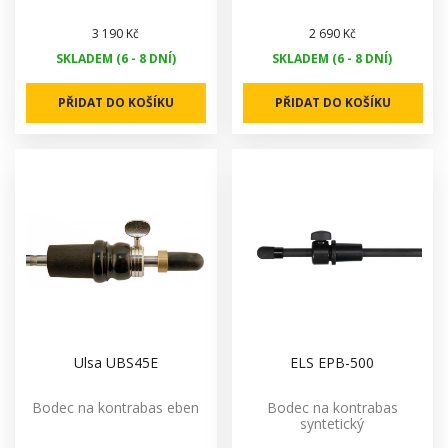
3 190 Kč
2 690 Kč
SKLADEM (6 - 8 DNÍ)
SKLADEM (6 - 8 DNÍ)
PŘIDAT DO KOŠÍKU
PŘIDAT DO KOŠÍKU
Ulsa UBS45E
ELS EPB-500
Bodec na kontrabas eben
Bodec na kontrabas
syntetický