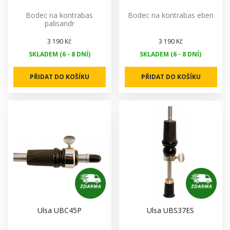
Bodec na kontrabas
Bodec na kontrabas eben
palisandr
3 190 Kč
3 190 Kč
SKLADEM (6 - 8 DNÍ)
SKLADEM (6 - 8 DNÍ)
PŘIDAT DO KOŠÍKU
PŘIDAT DO KOŠÍKU
Ulsa UBC45P
Ulsa UBS37ES