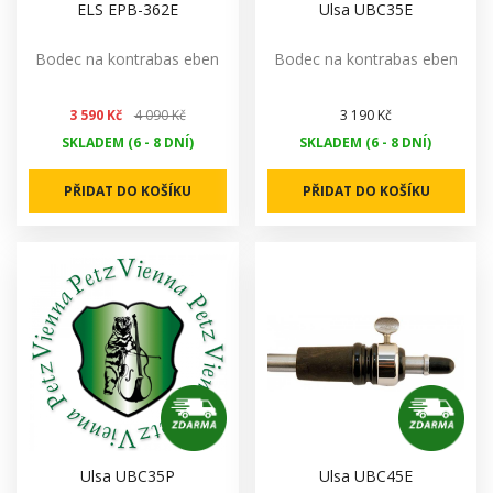
ELS EPB-362E
Ulsa UBC35E
Bodec na kontrabas eben
Bodec na kontrabas eben
3 590 Kč
4 090 Kč
3 190 Kč
SKLADEM (6 - 8 DNÍ)
SKLADEM (6 - 8 DNÍ)
PŘIDAT DO KOŠÍKU
PŘIDAT DO KOŠÍKU
Ulsa UBC35P
Ulsa UBC45E