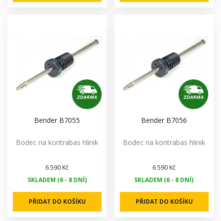
Bender B7055
Bender B7056
Bodec na kontrabas hlinik
Bodec na kontrabas hlinik
6 590 Kč
6 590 Kč
SKLADEM (6 - 8 DNÍ)
SKLADEM (6 - 8 DNÍ)
PŘIDAT DO KOŠÍKU
PŘIDAT DO KOŠÍKU