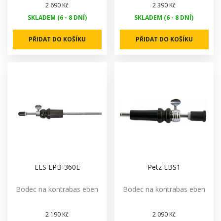
2 690 Kč
2 390 Kč
SKLADEM (6 - 8 DNÍ)
SKLADEM (6 - 8 DNÍ)
PŘIDAT DO KOŠÍKU
PŘIDAT DO KOŠÍKU
ELS EPB-360E
Petz EBS1
Bodec na kontrabas eben
Bodec na kontrabas eben
2 190 Kč
2 090 Kč