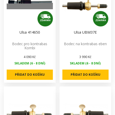
Ulsa 414650
Ulsa UBM37E
Bodec pro kontrabas
Bodec na kontrabas eben
Kombi
4 090 Kč
3 990 Kč
SKLADEM (6 - 8 DNÍ)
SKLADEM (6 - 8 DNÍ)
PŘIDAT DO KOŠÍKU
PŘIDAT DO KOŠÍKU