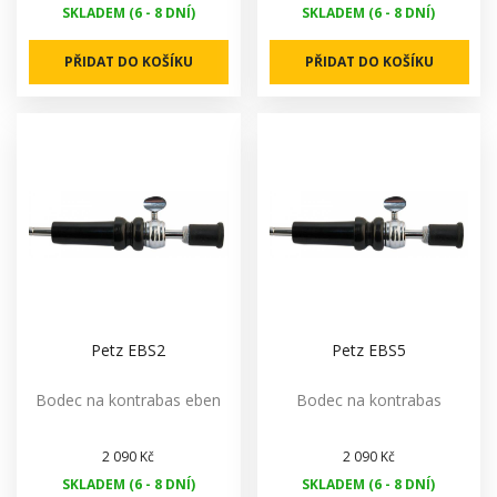
SKLADEM (6 - 8 DNÍ)
SKLADEM (6 - 8 DNÍ)
PŘIDAT DO KOŠÍKU
PŘIDAT DO KOŠÍKU
Petz EBS2
Petz EBS5
Bodec na kontrabas eben
Bodec na kontrabas
2 090 Kč
2 090 Kč
SKLADEM (6 - 8 DNÍ)
SKLADEM (6 - 8 DNÍ)