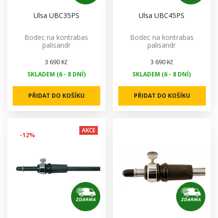
Ulsa UBC35PS
Ulsa UBC45PS
Bodec na kontrabas
Bodec na kontrabas
palisandr
palisandr
3 690 Kč
3 690 Kč
SKLADEM (6 - 8 DNÍ)
SKLADEM (6 - 8 DNÍ)
PŘIDAT DO KOŠÍKU
PŘIDAT DO KOŠÍKU
AKCE
-12%