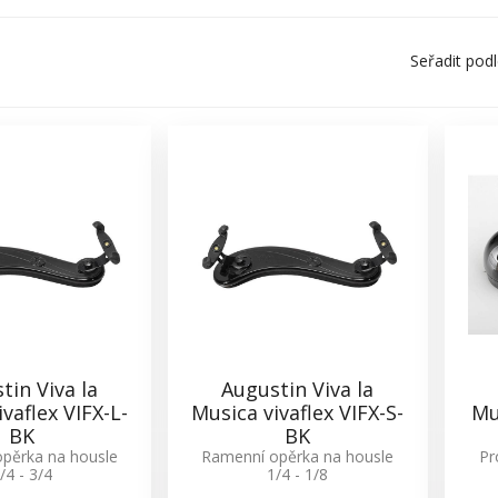
Seřadit pod
tin Viva la
Augustin Viva la
vaflex VIFX-L-
Musica vivaflex VIFX-S-
Mu
BK
BK
pěrka na housle
Ramenní opěrka na housle
Pr
/4 - 3/4
1/4 - 1/8