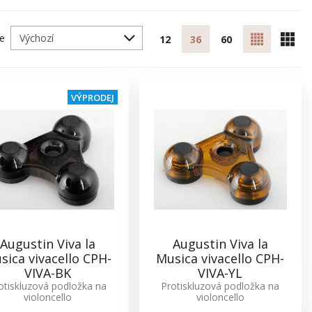
le
12
36
60
VÝPRODEJ
Augustin Viva la
Augustin Viva la
sica vivacello CPH-
Musica vivacello CPH-
VIVA-BK
VIVA-YL
otiskluzová podložka na
Protiskluzová podložka na
violoncello
violoncello