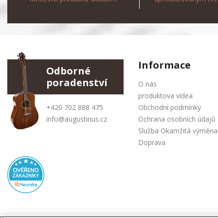
Informace
Odborné
poradenství
O nás
produktova videa
+420 702 888 475
Obchodní podmínky
info@augustinus.cz
Ochrana osobních údajů
Služba Okamžitá výměna
Doprava